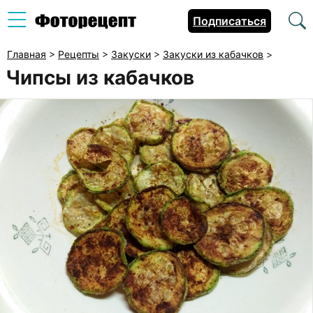
Подписаться
Главная
>
Рецепты
>
Закуски
>
Закуски из кабачков
>
Чипсы из кабачков