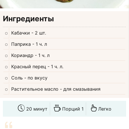
Ингредиенты
Кабачки
- 2 шт.
Паприка
- 1 ч. л
Кориандр
- 1 ч. л
Красный перец
- 1 ч. л.
Соль
- по вкусу
Растительное масло
- для смазывания
20 минут
Порций 1
Легко