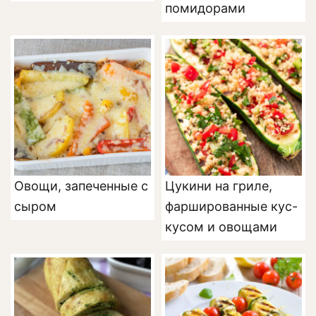
помидорами
Овощи, запеченные с
Цукини на гриле,
сыром
фаршированные кус-
кусом и овощами