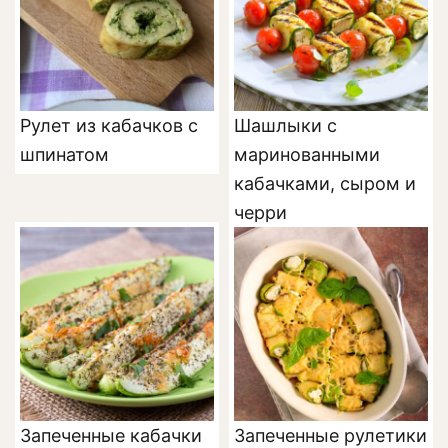
Рулет из кабачков с
Шашлыки с
шпинатом
маринованными
кабачками, сыром и
черри
Запеченные кабачки
Запеченные рулетики