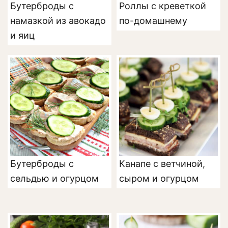
Бутерброды с
Роллы с креветкой
намазкой из авокадо
по-домашнему
и яиц
Бутерброды с
Канапе с ветчиной,
сельдью и огурцом
сыром и огурцом