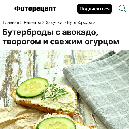
Подписаться
Главная
>
Рецепты
>
Закуски
>
Бутерброды
>
Бутерброды с авокадо,
творогом и свежим огурцом