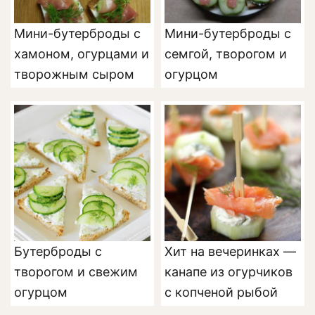
Мини-бутерброды с
Мини-бутерброды с
хамоном, огурцами и
семгой, творогом и
творожным сыром
огурцом
Бутерброды с
Хит на вечеринках —
творогом и свежим
канапе из огурчиков
огурцом
с копченой рыбой