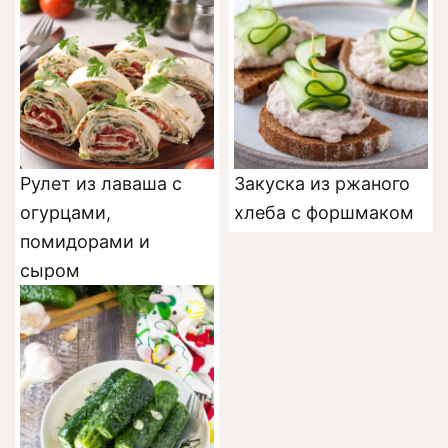
Рулет из лаваша с
Закуска из ржаного
огурцами,
хлеба с форшмаком
помидорами и
сыром