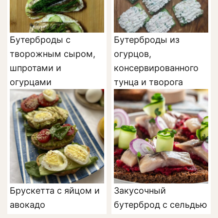
Бутерброды с
Бутерброды из
творожным сыром,
огурцов,
шпротами и
консервированного
огурцами
тунца и творога
Брускетта с яйцом и
Закусочный
авокадо
бутерброд с сельдью