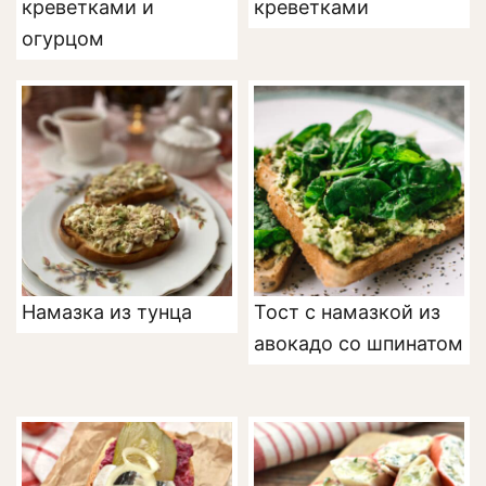
креветками и
креветками
огурцом
Намазка из тунца
Тост с намазкой из
авокадо со шпинатом