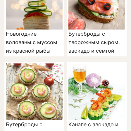
Новогодние
Бутерброды с
волованы с муссом
творожным сыром,
из красной рыбы
авокадо и сёмгой
Бутерброды с
Канапе с авокадо и