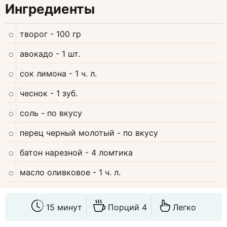
Ингредиенты
творог
- 100 гр
авокадо
- 1 шт.
сок лимона
- 1 ч. л.
чеснок
- 1 зуб.
соль
- по вкусу
перец черный молотый
- по вкусу
батон нарезной
- 4 ломтика
масло оливковое
- 1 ч. л.
15 минут
Порций 4
Легко