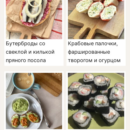
Бутерброды со
Крабовые палочки,
свеклой и килькой
фаршированные
пряного посола
творогом и огурцом