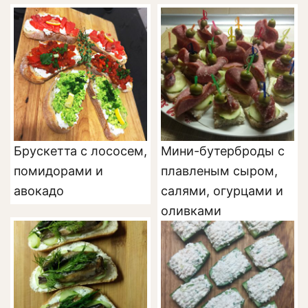
Брускетта с лососем,
Мини-бутерброды с
помидорами и
плавленым сыром,
авокадо
салями, огурцами и
оливками