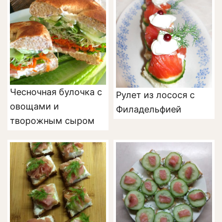
Чесночная булочка с
Рулет из лосося с
овощами и
Филадельфией
творожным сыром