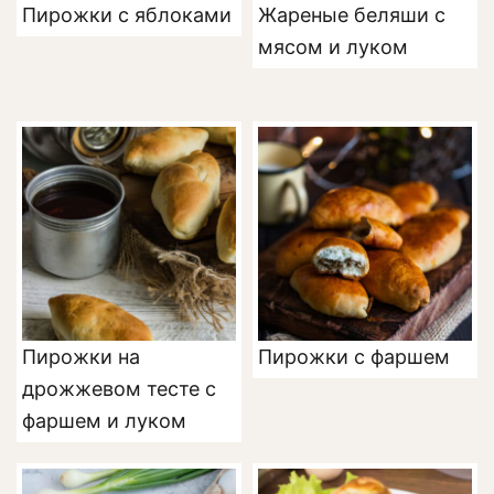
Пирожки с яблоками
Жареные беляши с
мясом и луком
Пирожки на
Пирожки с фаршем
дрожжевом тесте с
фаршем и луком