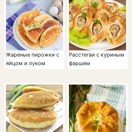
Жареные пирожки с
Расстегаи с куриным
яйцом и луком
фаршем