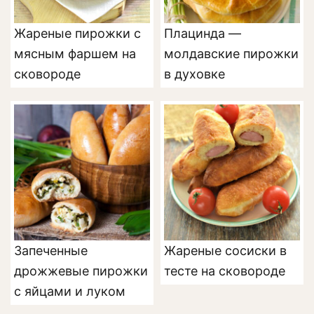
Жареные пирожки с
Плацинда —
мясным фаршем на
молдавские пирожки
сковороде
в духовке
Запеченные
Жареные сосиски в
дрожжевые пирожки
тесте на сковороде
с яйцами и луком