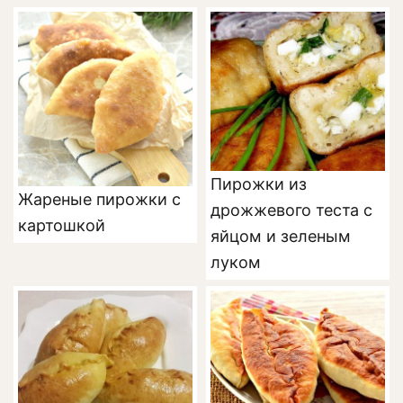
Пирожки из
Жареные пирожки с
дрожжевого теста с
картошкой
яйцом и зеленым
луком