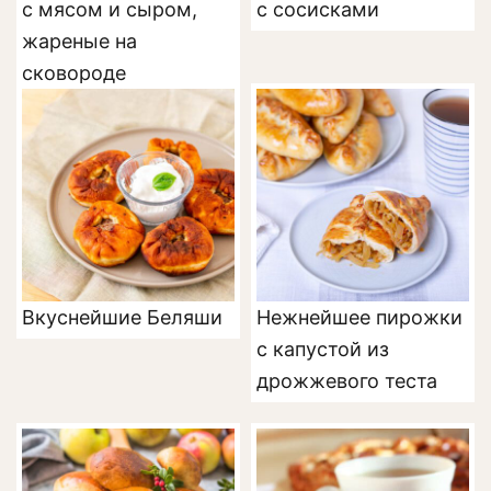
с мясом и сыром,
с сосисками
жареные на
сковороде
Вкуснейшие Беляши
Нежнейшее пирожки
с капустой из
дрожжевого теста