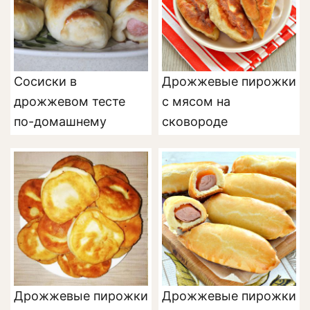
Сосиски в
Дрожжевые пирожки
дрожжевом тесте
с мясом на
по-домашнему
сковороде
Дрожжевые пирожки
Дрожжевые пирожки