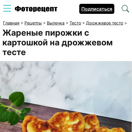
Подписаться
Главная
>
Рецепты
>
Выпечка
>
Тесто
>
Дрожжевое тесто
>
Жареные пирожки с
картошкой на дрожжевом
тесте