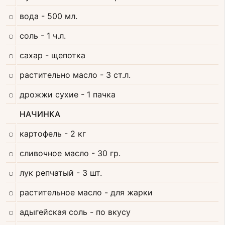
вода
- 500 мл.
соль
- 1 ч.л.
сахар
- щепотка
растительно масло
- 3 ст.л.
дрожжи сухие
- 1 пачка
НАЧИНКА
картофель
- 2 кг
сливочное масло
- 30 гр.
лук репчатый
- 3 шт.
растительное масло
- для жарки
адыгейская соль
- по вкусу