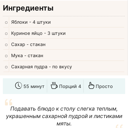
Ингредиенты
Яблоки
- 4 штуки
Куриное яйцо
- 3 штуки
Сахар
- стакан
Мука
- стакан
Сахарная пудра
- по вкусу
55 минут
Порций 4
Просто
Подавать блюдо к столу слегка теплым,
украшенным сахарной пудрой и листиками
мяты.