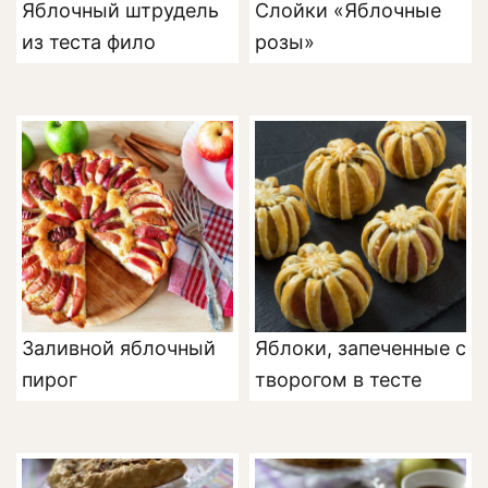
Яблочный штрудель
Слойки «Яблочные
из теста фило
розы»
Заливной яблочный
Яблоки, запеченные с
пирог
творогом в тесте