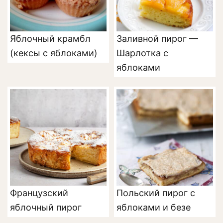
Яблочный крамбл
Заливной пирог —
(кексы с яблоками)
Шарлотка с
яблоками
Французский
Польский пирог с
яблочный пирог
яблоками и безе