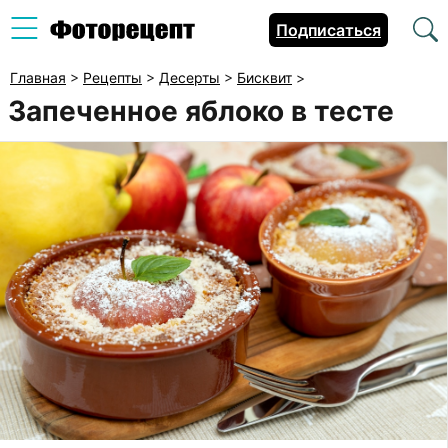
Подписаться
Главная
>
Рецепты
>
Десерты
>
Бисквит
>
Запеченное яблоко в тесте