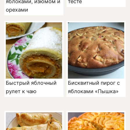
яблоками, изюмом и
тесте
орехами
Быстрый яблочный
Бисквитный пирог с
рулет к чаю
яблоками «Пышка»