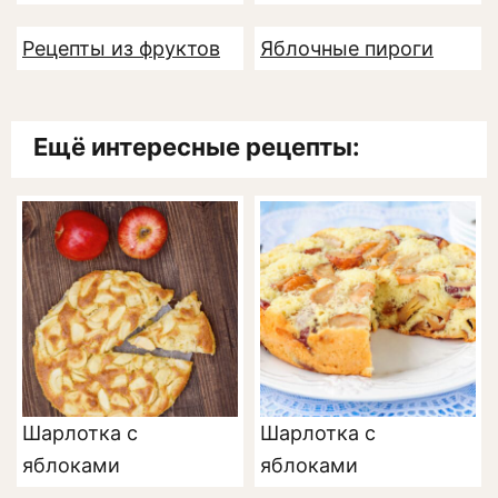
Рецепты из фруктов
Яблочные пироги
Ещё интересные рецепты:
Шарлотка с
Шарлотка с
яблоками
яблоками