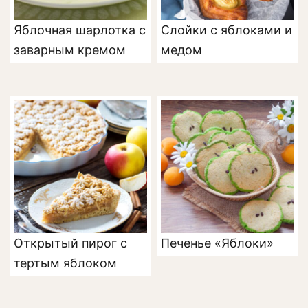
Яблочная шарлотка с
Слойки с яблоками и
заварным кремом
медом
Открытый пирог с
Печенье «Яблоки»
тертым яблоком