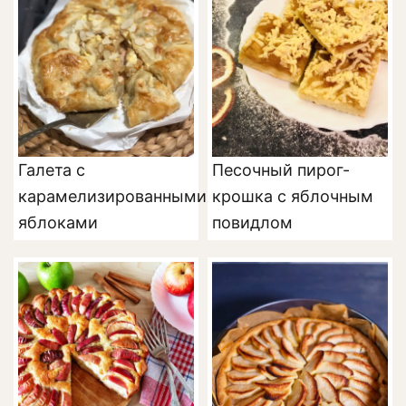
Галета с
Песочный пирог-
карамелизированными
крошка с яблочным
яблоками
повидлом