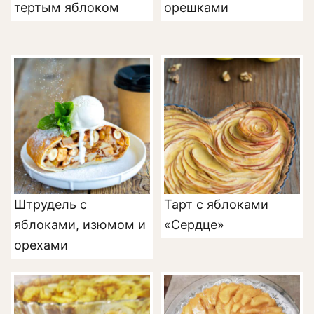
тертым яблоком
орешками
Штрудель с
Тарт с яблоками
яблоками, изюмом и
«Сердце»
орехами