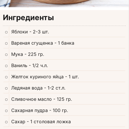
Ингредиенты
Яблоки
- 2-3 шт.
Вареная сгущенка
- 1 банка
Мука
- 225 гр.
Ваниль
- 1/2 ч.л.
Желток куриного яйца
- 1 шт.
Ледяная вода
- 1-2 ст.л.
Сливочное масло
- 125 гр.
Сахарная пудра
- 100 гр.
Сахар
- 1 столовая ложка