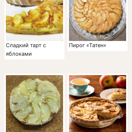
Сладкий тарт с
Пирог «Татен»
яблоками