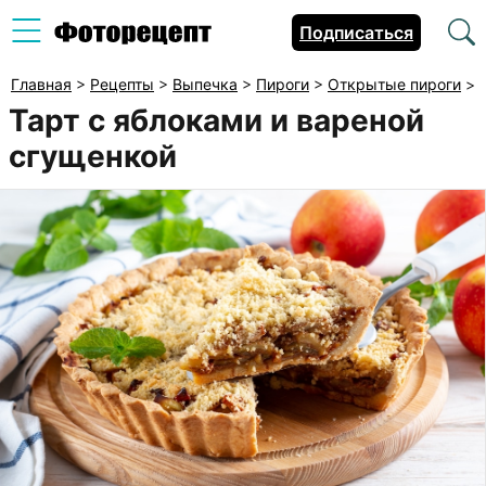
Подписаться
Главная
>
Рецепты
>
Выпечка
>
Пироги
>
Открытые пироги
>
Тарт с яблоками и вареной
сгущенкой