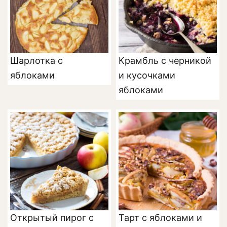
Шарлотка с
Крамбль с черникой
яблоками
и кусочками
яблоками
Открытый пирог с
Тарт с яблоками и