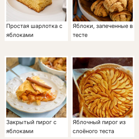
Простая шарлотка с
Яблоки, запеченные в
яблоками
тесте
Закрытый пирог с
Яблочный пирог из
яблоками
слоёного теста