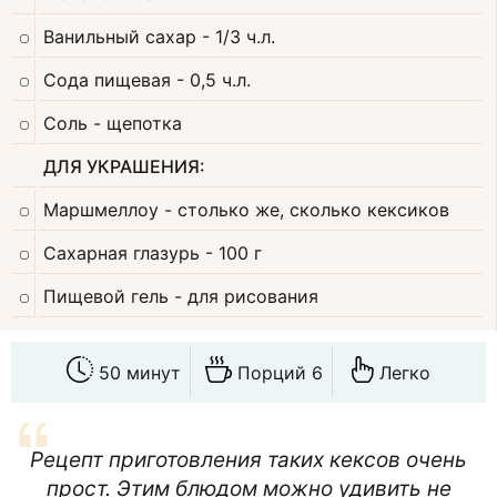
Ванильный сахар
- 1/3 ч.л.
Сода пищевая
- 0,5 ч.л.
Соль
- щепотка
ДЛЯ УКРАШЕНИЯ:
Маршмеллоу
- столько же, сколько кексиков
Сахарная глазурь
- 100 г
Пищевой гель
- для рисования
50 минут
Порций 6
Легко
Рецепт приготовления таких кексов очень
прост. Этим блюдом можно удивить не