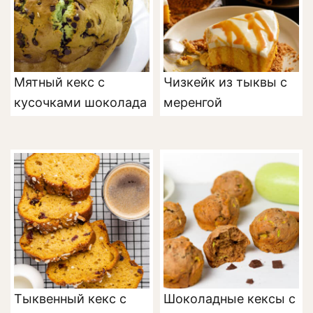
Мятный кекс с
Чизкейк из тыквы с
кусочками шоколада
меренгой
Тыквенный кекс с
Шоколадные кексы с