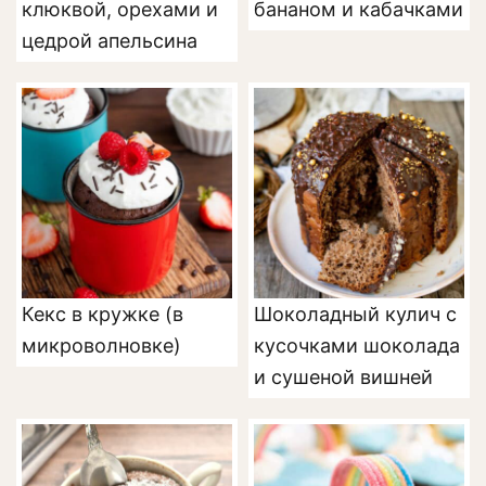
клюквой, орехами и
бананом и кабачками
цедрой апельсина
Кекс в кружке (в
Шоколадный кулич с
микроволновке)
кусочками шоколада
и сушеной вишней