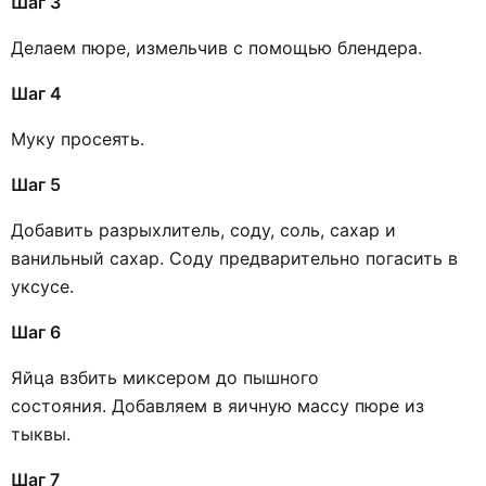
Шаг 3
Делаем пюре, измельчив с помощью блендера.
Шаг 4
Муку просеять.
Шаг 5
Добавить разрыхлитель, соду, соль, сахар и
ванильный сахар. Соду предварительно погасить в
уксусе.
Шаг 6
Яйца взбить миксером до пышного
состояния. Добавляем в яичную массу пюре из
тыквы.
Шаг 7