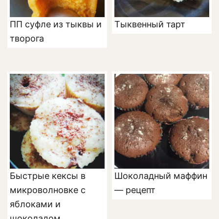
ПП суфле из тыквы и
Тыквенный тарт
творога
Быстрые кексы в
Шоколадный маффин
микроволновке с
— рецепт
яблоками и
шоколадом