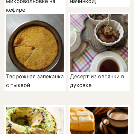
микроволновке на
начинкой)
кефире
Творожная запеканка
Десерт из овсянки в
с тыквой
духовке