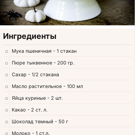
Ингредиенты
Мука пшеничная
- 1 стакан
Пюре тыквенное
- 200 гр.
Сахар
- 1/2 стакана
Масло растительное
- 100 мл
Яйца куриные
- 2 шт.
Какао
- 2 ст. л.
Шоколад темный
- 50 г
Молоко
- 1 ст.л.