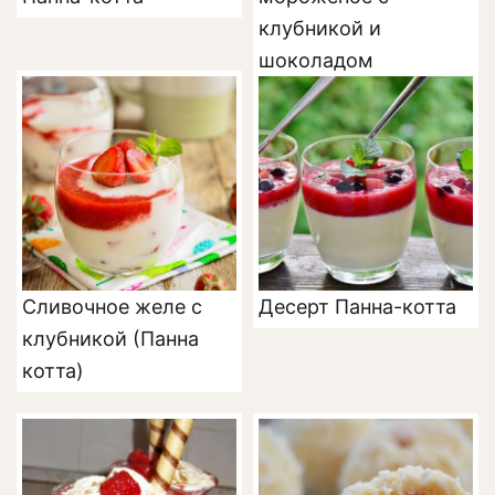
клубникой и
шоколадом
Сливочное желе с
Десерт Панна-котта
клубникой (Панна
котта)