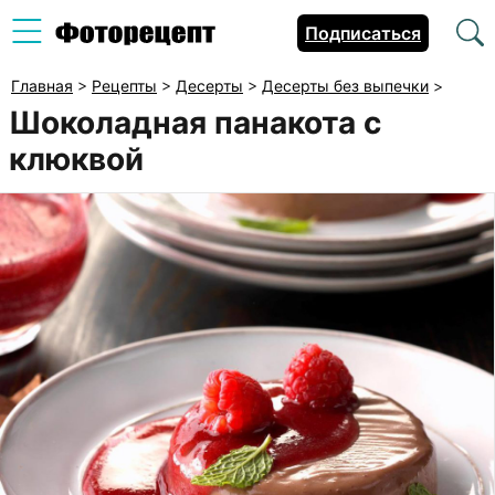
Подписаться
Главная
>
Рецепты
>
Десерты
>
Десерты без выпечки
>
Шоколадная панакота с
клюквой