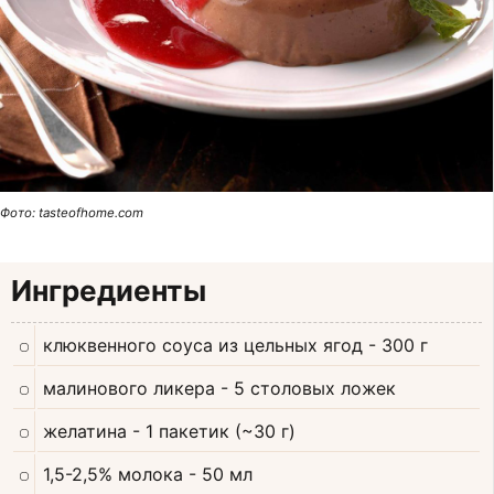
Фото: tasteofhome.com
Ингредиенты
клюквенного соуса из цельных ягод
- 300 г
малинового ликера
- 5 столовых ложек
желатина
- 1 пакетик (~30 г)
1,5-2,5% молока
- 50 мл