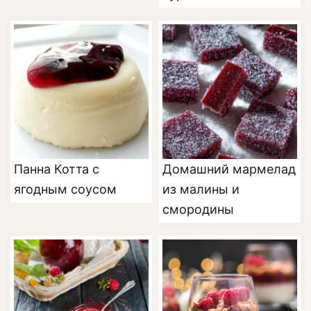
Панна Котта с
Домашний мармелад
ягодным соусом
из малины и
смородины