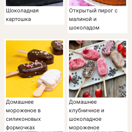
Шоколадная
Открытый пирог с
картошка
малиной и
шоколадом
Домашнее
Домашнее
мороженое в
клубничное и
силиконовых
шоколадное
формочках
мороженое