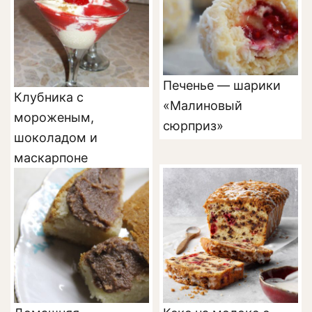
Печенье — шарики
Клубника с
«Малиновый
мороженым,
сюрприз»
шоколадом и
маскарпоне