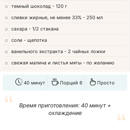
темный шоколад
- 120 г
сливки жирные, не менее 33%
- 250 мл
сахара
- 1/2 стакана
соли
- щепотка
ванильного экстракта
- 2 чайных ложки
свежая малина и листья мяты
- по желанию
40 минут
Порций 6
Просто
Время приготовления: 40 минут +
охлаждение