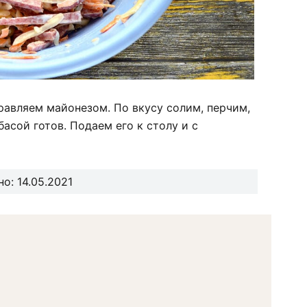
равляем майонезом. По вкусу солим, перчим,
асой готов. Подаем его к столу и с
о: 14.05.2021