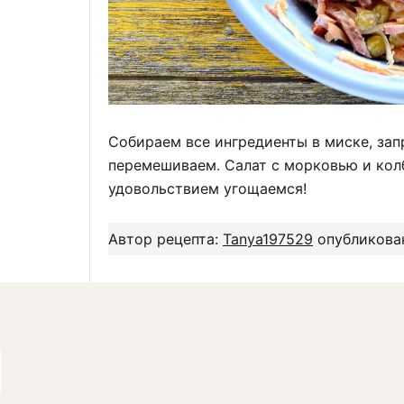
Собираем все ингредиенты в миске, зап
перемешиваем. Салат с морковью и колб
удовольствием угощаемся!
Автор рецепта:
Tanya197529
опубликован