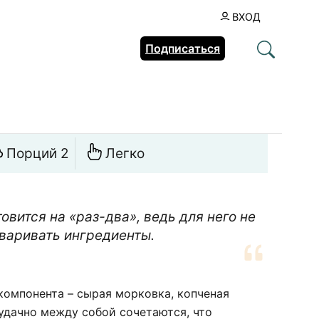
ВХОД
Подписаться
Порций 2
Легко
овится на «раз-два», ведь для него не
варивать ингредиенты.
компонента – сырая морковка, копченая
 удачно между собой сочетаются, что