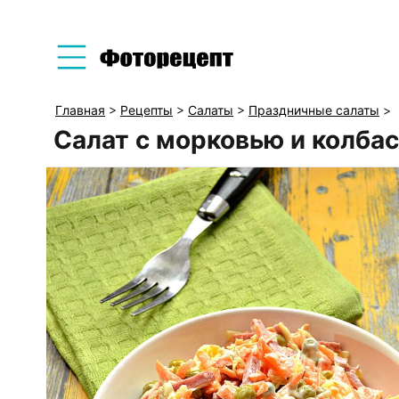
Главная
>
Рецепты
>
Салаты
>
Праздничные салаты
>
Салат с морковью и колба