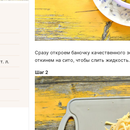
Сразу откроем баночку качественного 
откинем на сито, чтобы слить жидкость.
т. л.
Шаг 2