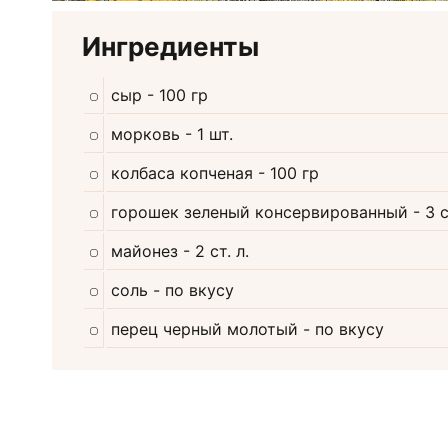
Ингредиенты
сыр
- 100 гр
морковь
- 1 шт.
колбаса копченая
- 100 гр
горошек зеленый консервированный
- 3 с
майонез
- 2 ст. л.
соль
- по вкусу
перец черный молотый
- по вкусу