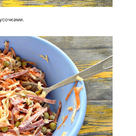
усочками.