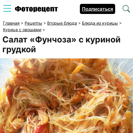
Подписаться
Главная
>
Рецепты
>
Вторые блюда
>
Блюда из курицы
>
Курица с овощами
>
Салат «Фунчоза» с куриной
грудкой