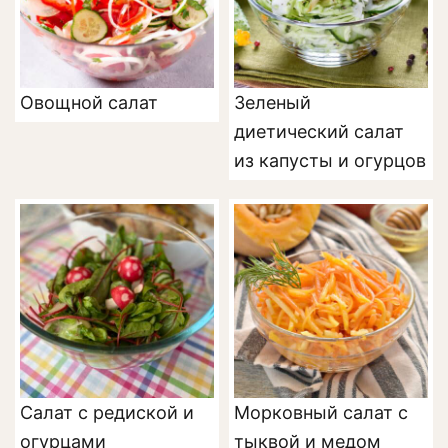
Овощной салат
Зеленый
диетический салат
из капусты и огурцов
Салат с редиской и
Морковный салат с
огурцами
тыквой и медом