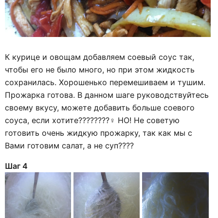
К курице и овощам добавляем соевый соус так,
чтобы его не было много, но при этом жидкость
сохранилась. Хорошенько перемешиваем и тушим.
Прожарка готова. В данном шаге руководствуйтесь
своему вкусу, можете добавить больше соевого
соуса, если хотите????????‍♀️ НО! Не советую
готовить очень жидкую прожарку, так как мы с
Вами готовим салат, а не суп????
Шаг 4