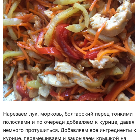
Нарезаем лук, морковь, болгарский перец тонкими
полосками и по очереди добавляем к курице, давая
немного протушиться. Добавляем все ингредиенты к
курице, перемешиваем и закрываем крышкой на