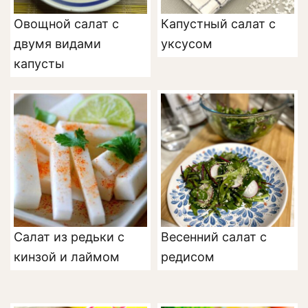
Овощной салат с
Капустный салат с
двумя видами
уксусом
капусты
Салат из редьки с
Весенний салат с
кинзой и лаймом
редисом