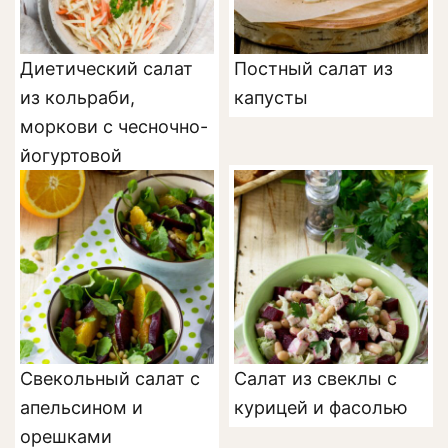
Диетический салат
Постный салат из
из кольраби,
капусты
моркови с чесночно-
йогуртовой
заправкой
Свекольный салат с
Салат из свеклы с
апельсином и
курицей и фасолью
орешками