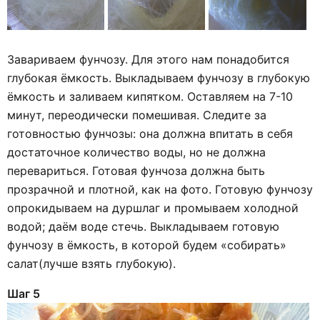
Завариваем фунчозу. Для этого нам понадобится
глубокая ёмкость. Выкладываем фунчозу в глубокую
ёмкость и заливаем кипятком. Оставляем на 7-10
минут, переодически помешивая. Следите за
готовностью фунчозы: она должна впитать в себя
достаточное количество воды, но не должна
перевариться. Готовая фунчоза должна быть
прозрачной и плотной, как на фото. Готовую фунчозу
опрокидываем на дуршлаг и промываем холодной
водой; даём воде стечь. Выкладываем готовую
фунчозу в ёмкость, в которой будем «собирать»
салат(лучше взять глубокую).
Шаг 5