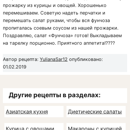
прожарку из курицы и овощей. Хорошенько
перемешиваем. Советую надеть перчатки и
перемешать салат руками, чтобы вся фунчоза
пропиталась соевым соусом из нашей прожарки.
Поздравляю, салат «Фунчоза» готов! Выкладываем
на тарелку порционно. Приятного аппетита!????
Автор рецепта:
YulianaSar12
опубликовано:
01.02.2019
Другие рецепты в разделах:
Азиатская кухня
Диетические салаты
Курица с овощами
Макароны с курицей