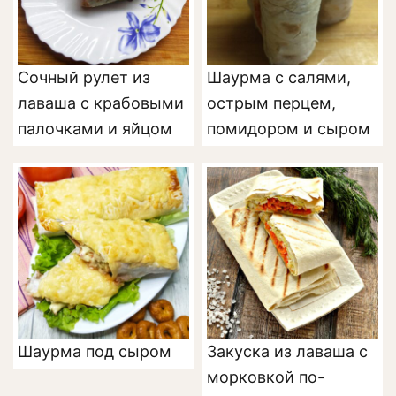
Сочный рулет из
Шаурма с салями,
лаваша с крабовыми
острым перцем,
палочками и яйцом
помидором и сыром
Шаурма под сыром
Закуска из лаваша с
морковкой по-