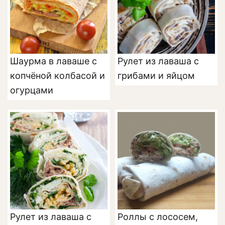
Шаурма в лаваше с
Рулет из лаваша с
копчёной колбасой и
грибами и яйцом
огурцами
Рулет из лаваша с
Роллы с лососем,