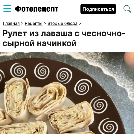
Подписаться
Главная
>
Рецепты
>
Вторые блюда
>
Рулет из лаваша с чесночно-
сырной начинкой