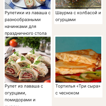
Рулетики из лаваша с
Шаурма с колбасой и
разнообразными
огурцами
начинками для
праздничного стола
Рулет из лаваша с
Тортилья «Три сыра»
огурцами,
с чесноком
помидорами и