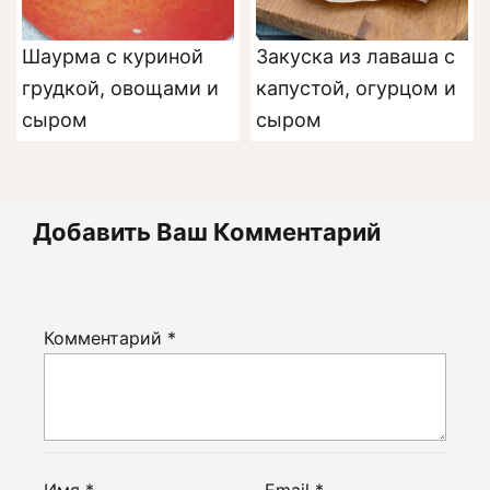
Шаурма с куриной
Закуска из лаваша с
грудкой, овощами и
капустой, огурцом и
сыром
сыром
Добавить Ваш Комментарий
Комментарий
*
Имя
*
Email
*