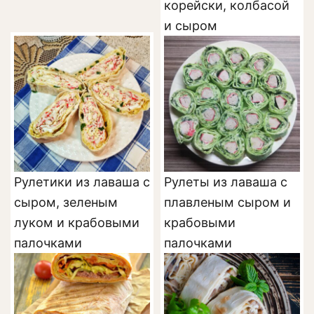
корейски, колбасой
и сыром
Рулетики из лаваша с
Рулеты из лаваша с
сыром, зеленым
плавленым сыром и
луком и крабовыми
крабовыми
палочками
палочками