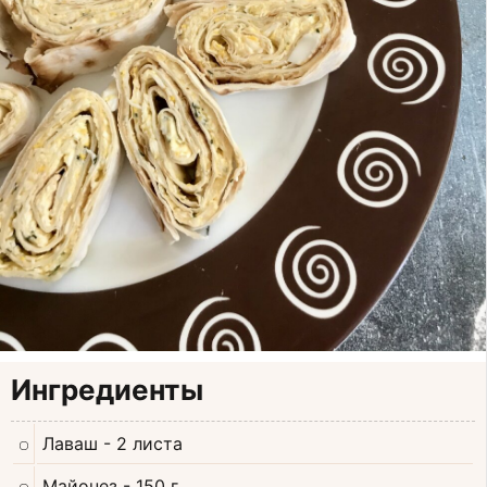
Ингредиенты
Лаваш
- 2 листа
Майонез
- 150 г