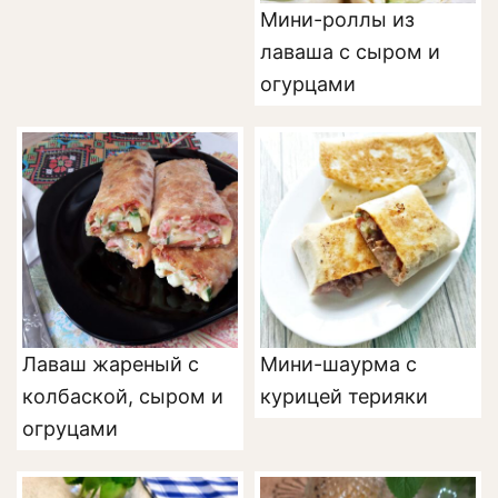
Мини-роллы из
лаваша с сыром и
огурцами
Лаваш жареный с
Мини-шаурма с
колбаской, сыром и
курицей терияки
огруцами