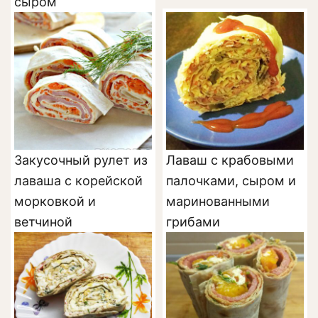
сыром
Закусочный рулет из
Лаваш с крабовыми
лаваша с корейской
палочками, сыром и
морковкой и
маринованными
ветчиной
грибами