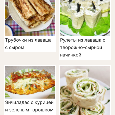
Трубочки из лаваша
Рулеты из лаваша с
с сыром
творожно-сырной
начинкой
Энчиладас с курицей
и зеленым горошком