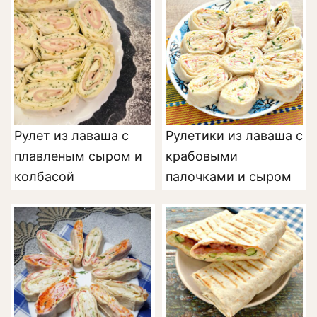
Рулет из лаваша с
Рулетики из лаваша с
плавленым сыром и
крабовыми
колбасой
палочками и сыром