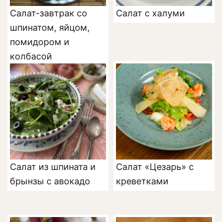
Салат-завтрак со
Салат с халуми
шпинатом, яйцом,
помидором и
колбасой
Салат из шпината и
Салат «Цезарь» с
брынзы с авокадо
креветками