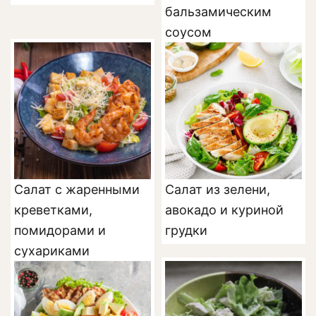
бальзамическим
соусом
Салат с жаренными
Салат из зелени,
креветками,
авокадо и куриной
помидорами и
грудки
сухариками