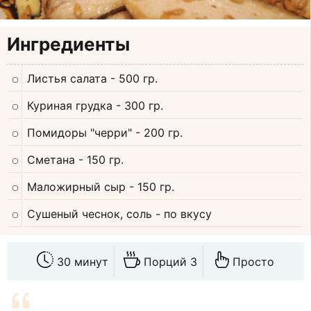
Ингредиенты
Листья салата
- 500 гр.
Куриная грудка
- 300 гр.
Помидоры "черри"
- 200 гр.
Сметана
- 150 гр.
Маложирный сыр
- 150 гр.
Сушеный чеснок, соль
- по вкусу
30 минут
Порций 3
Просто