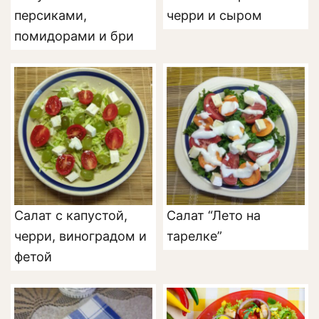
персиками,
черри и сыром
помидорами и бри
Салат с капустой,
Салат “Лето на
черри, виноградом и
тарелке”
фетой