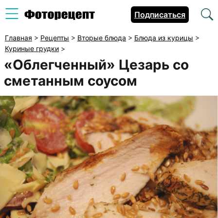
Подписаться
Главная
>
Рецепты
>
Вторые блюда
>
Блюда из курицы
>
Куриные грудки
>
«Облегченный» Цезарь со
сметанным соусом