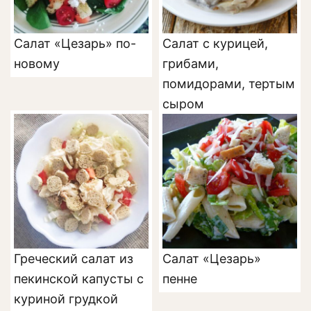
Салат «Цезарь» по-
Салат с курицей,
новому
грибами,
помидорами, тертым
сыром
Греческий салат из
Салат «Цезарь»
пекинской капусты с
пенне
куриной грудкой