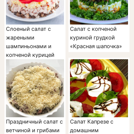
Слоеный салат с
Салат с копченой
жареными
куриной грудкой
шампиньонами и
«Красная шапочка»
копченой курицей
Праздничный салат с
Салат Капрезе с
ветчиной и грибами
домашним