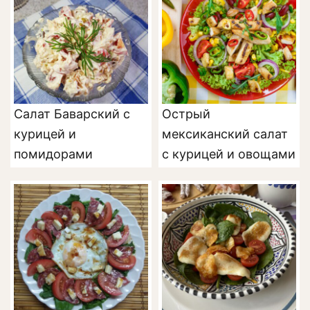
Салат Баварский с
Острый
курицей и
мексиканский салат
помидорами
с курицей и овощами