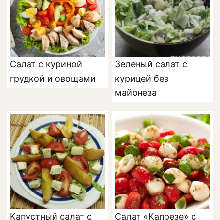
Салат с куриной
Зеленый салат с
грудкой и овощами
курицей без
майонеза
Капустный салат с
Салат «Капрезе» с