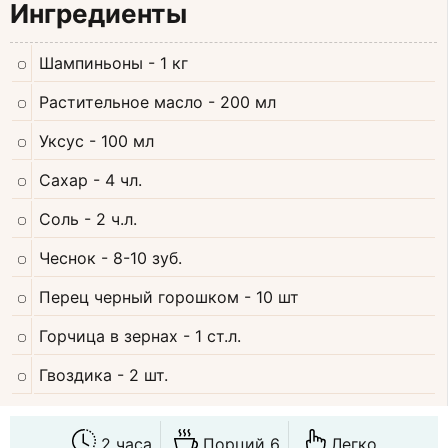
Ингредиенты
Шампиньоны
- 1 кг
Растительное масло
- 200 мл
Уксус
- 100 мл
Сахар
- 4 чл.
Соль
- 2 ч.л.
Чеснок
- 8-10 зуб.
Перец черный горошком
- 10 шт
Горчица в зернах
- 1 ст.л.
Гвоздика
- 2 шт.
2 часа
Порций 6
Легко