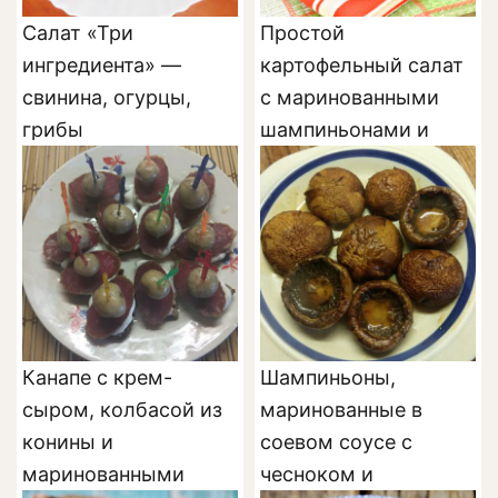
Салат «Три
Простой
ингредиента» —
картофельный салат
свинина, огурцы,
с маринованными
грибы
шампиньонами и
горошком
Канапе с крем-
Шампиньоны,
сыром, колбасой из
маринованные в
конины и
соевом соусе с
маринованными
чесноком и