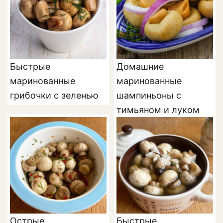
Быстрые
Домашние
маринованные
маринованные
грибочки с зеленью
шампиньоны с
тимьяном и луком
Острые
Быстрые