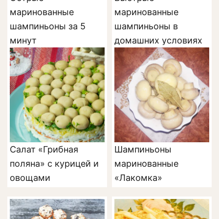
маринованные
маринованные
шампиньоны за 5
шампиньоны в
минут
домашних условиях
Салат «Грибная
Шампиньоны
поляна» с курицей и
маринованные
овощами
«Лакомка»