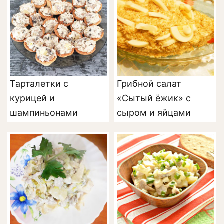
Тарталетки с
Грибной салат
курицей и
«Сытый ёжик» с
шампиньонами
сыром и яйцами