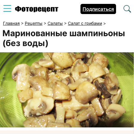
Подписаться
Главная
>
Рецепты
>
Салаты
>
Салат с грибами
>
Маринованные шампиньоны
(без воды)