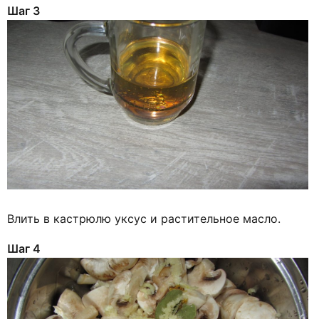
Шаг 3
Влить в кастрюлю уксус и растительное масло.
Шаг 4