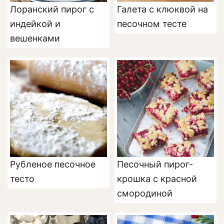
Лоранский пирог с
Галета с клюквой на
индейкой и
песочном тесте
вешенками
Рубленое песочное
Песочный пирог-
тесто
крошка с красной
смородиной