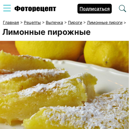
Подписаться
Главная
>
Рецепты
>
Выпечка
>
Пироги
>
Лимонные пироги
>
Лимонные пирожные