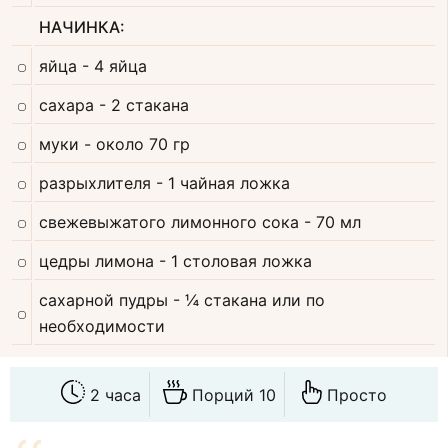
НАЧИНКА:
яйца
- 4 яйца
сахара
- 2 стакана
муки
- около 70 гр
разрыхлителя
- 1 чайная ложка
свежевыжатого лимонного сока
- 70 мл
цедры лимона
- 1 столовая ложка
сахарной пудры
- ¼ стакана или по
необходимости
2 часа
Порций 10
Просто