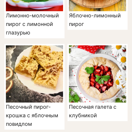
Лимонно-молочный
Яблочно-лимонный
пирог с лимонной
пирог
глазурью
Песочный пирог-
Песочная галета с
крошка с яблочным
клубникой
повидлом