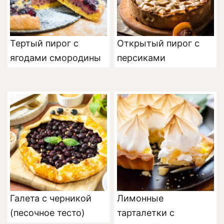
Тертый пирог с
Открытый пирог с
ягодами смородины
персиками
Галета с черникой
Лимонные
(песочное тесто)
тарталетки с