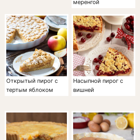
меренгой
Открытый пирог с
Насыпной пирог с
тертым яблоком
вишней