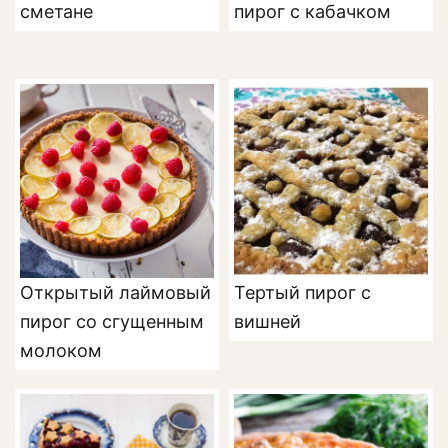
сметане
пирог с кабачком
Открытый лаймовый
Тертый пирог с
пирог со сгущенным
вишней
молоком