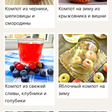
Компот из черники,
Компот на зиму из
шелковицы и
крыжовника и вишни
смородины
Компот из свежей
Яблочный компот на
сливы, клубники и
зиму
голубики