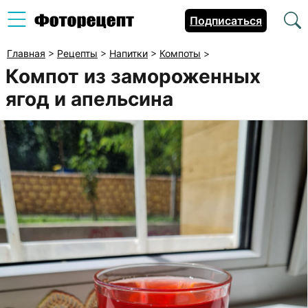
Подписаться
Главная
>
Рецепты
>
Напитки
>
Компоты
>
Компот из замороженных
ягод и апельсина