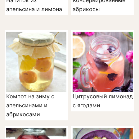
Напиток из
Консервированные
апельсина и лимона
абрикосы
Компот на зиму с
Цитрусовый лимонад
апельсинами и
с ягодами
абрикосами