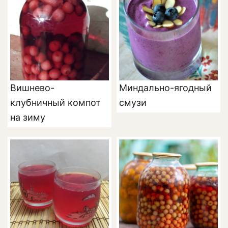
Вишнево-
Миндально-ягодный
клубничный компот
смузи
на зиму