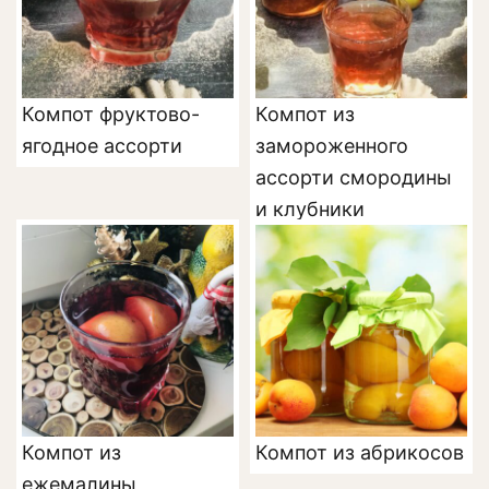
Компот фруктово-
Компот из
ягодное ассорти
замороженного
ассорти смородины
и клубники
Компот из
Компот из абрикосов
ежемалины,