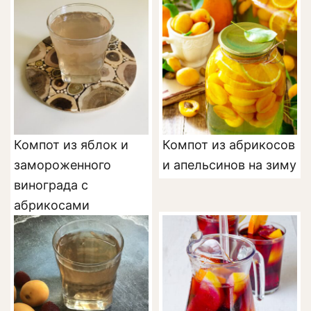
смородины
Компот из яблок и
Компот из абрикосов
замороженного
и апельсинов на зиму
винограда с
абрикосами