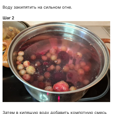
Воду закипятить на сильном огне.
Шаг 2
Затем в кипящую воду добавить компотную смесь