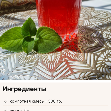
Ингредиенты
компотная смесь
- 300 гр.
вода
- 4 л