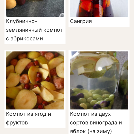
Клубнично-
Сангрия
земляничный компот
с абрикосами
Компот из ягод и
Компот из двух
фруктов
сортов винограда и
яблок (на зиму)