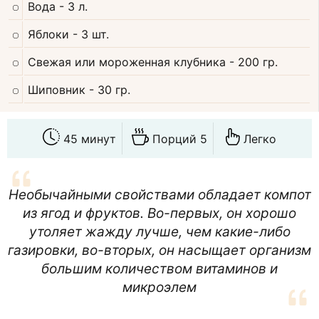
Вода
- 3 л.
Яблоки
- 3 шт.
Свежая или мороженная клубника
- 200 гр.
Шиповник
- 30 гр.
45 минут
Порций 5
Легко
Необычайными свойствами обладает компот
из ягод и фруктов. Во-первых, он хорошо
утоляет жажду лучше, чем какие-либо
газировки, во-вторых, он насыщает организм
большим количеством витаминов и
микроэлем