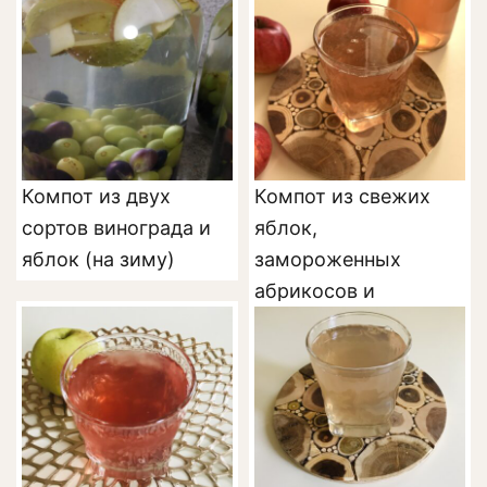
Компот из двух
Компот из свежих
сортов винограда и
яблок,
яблок (на зиму)
замороженных
абрикосов и
смородины