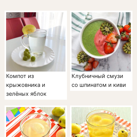
Компот из
Клубничный смузи
крыжовника и
со шпинатом и киви
зелёных яблок