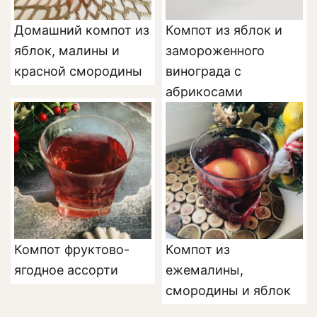
Домашний компот из
Компот из яблок и
яблок, малины и
замороженного
красной смородины
винограда с
абрикосами
Компот фруктово-
Компот из
ягодное ассорти
ежемалины,
смородины и яблок