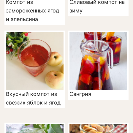
Компот из
Сливовый компот на
замороженных ягод
зиму
и апельсина
Вкусный компот из
Сангрия
свежих яблок и ягод