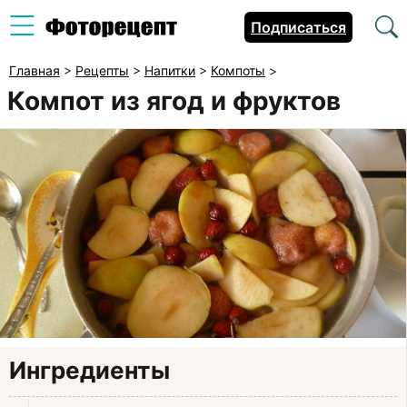
Подписаться
Главная
>
Рецепты
>
Напитки
>
Компоты
>
Компот из ягод и фруктов
Ингредиенты