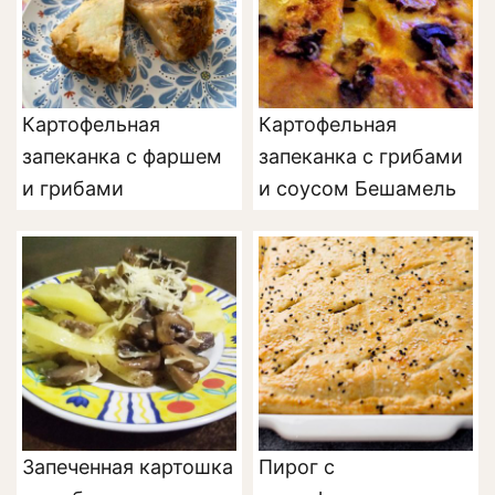
Картофельная
Картофельная
запеканка с фаршем
запеканка с грибами
и грибами
и соусом Бешамель
Запеченная картошка
Пирог с