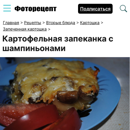
Подписаться
Главная
>
Рецепты
>
Вторые блюда
>
Картошка
>
Запеченная картошка
>
Картофельная запеканка с
шампиньонами