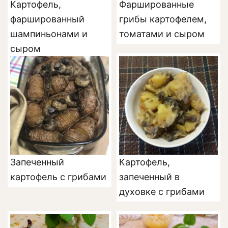
Картофель,
Фаршированные
фаршированный
грибы картофелем,
шампиньонами и
томатами и сыром
сыром
Запеченный
Картофель,
картофель с грибами
запеченный в
духовке с грибами