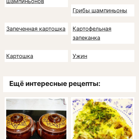
шампиньонов
Грибы шампиньоны
Запеченная картошка
Картофельная
запеканка
Картошка
Ужин
Ещё интересные рецепты: