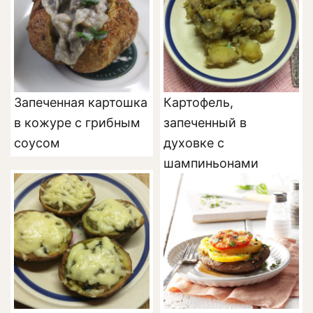
Запеченная картошка
Картофель,
в кожуре с грибным
запеченный в
соусом
духовке с
шампиньонами