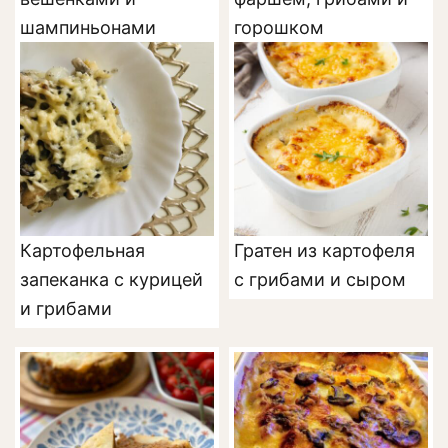
шампиньонами
горошком
Картофельная
Гратен из картофеля
запеканка с курицей
с грибами и сыром
и грибами