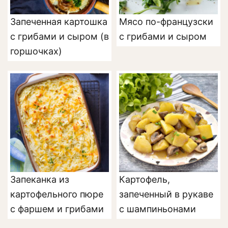
Запеченная картошка
Мясо по-французски
с грибами и сыром (в
с грибами и сыром
горшочках)
Запеканка из
Картофель,
картофельного пюре
запеченный в рукаве
с фаршем и грибами
с шампиньонами