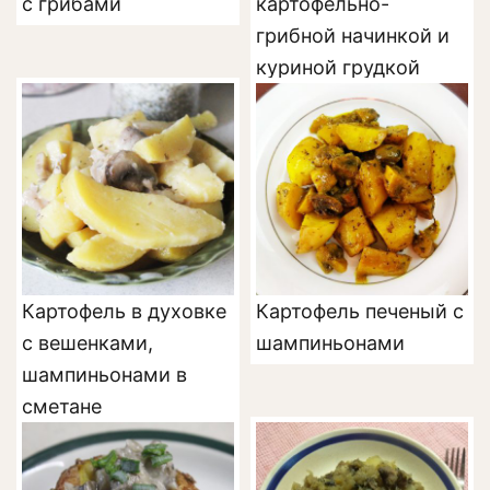
с грибами
картофельно-
грибной начинкой и
куриной грудкой
Картофель в духовке
Картофель печеный с
с вешенками,
шампиньонами
шампиньонами в
сметане