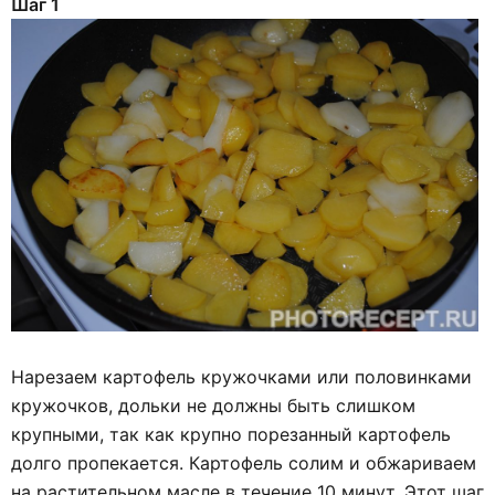
Шаг 1
Нарезаем картофель кружочками или половинками
кружочков, дольки не должны быть слишком
крупными, так как крупно порезанный картофель
долго пропекается. Картофель солим и обжариваем
на растительном масле в течение 10 минут. Этот шаг