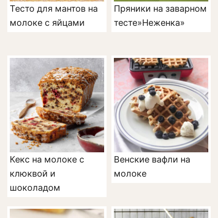
Тесто для мантов на
Пряники на заварном
молоке с яйцами
тесте»Неженка»
Кекс на молоке с
Венские вафли на
клюквой и
молоке
шоколадом