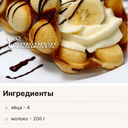
Ингредиенты
яйца
- 4
молоко
- 200 г