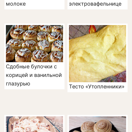
молоке
электровафельнице
Сдобные булочки с
корицей и ванильной
глазурью
Тесто «Утопленники»