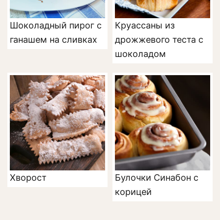
Шоколадный пирог с
Круассаны из
ганашем на сливках
дрожжевого теста с
шоколадом
Хворост
Булочки Синабон с
корицей