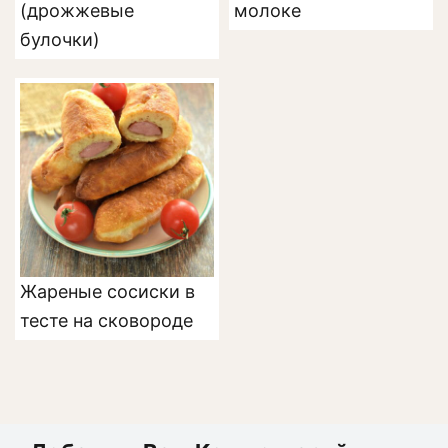
(дрожжевые
молоке
булочки)
Жареные сосиски в
тесте на сковороде