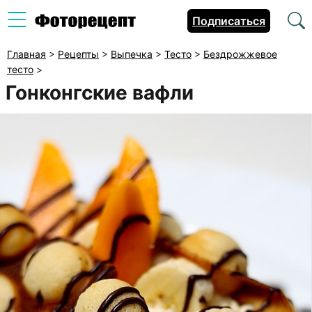
Подписаться
Главная
>
Рецепты
>
Выпечка
>
Тесто
>
Бездрожжевое
тесто
>
Гонконгские вафли