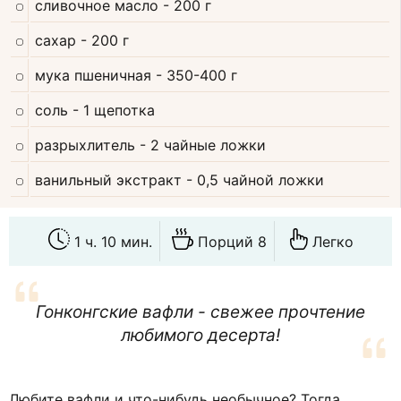
сливочное масло
- 200 г
сахар
- 200 г
мука пшеничная
- 350-400 г
соль
- 1 щепотка
разрыхлитель
- 2 чайные ложки
ванильный экстракт
- 0,5 чайной ложки
1 ч. 10 мин.
Порций 8
Легко
Гонконгские вафли - свежее прочтение
любимого десерта!
Любите вафли и что-нибудь необычное? Тогда