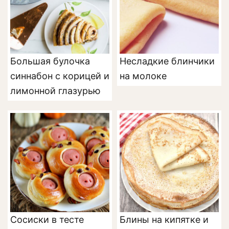
Большая булочка
Несладкие блинчики
синнабон с корицей и
на молоке
лимонной глазурью
Сосиски в тесте
Блины на кипятке и