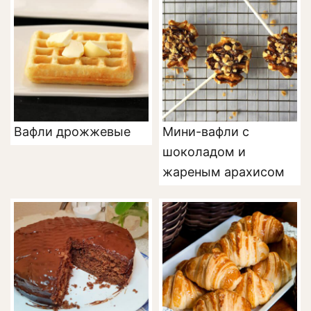
Вафли дрожжевые
Мини-вафли с
шоколадом и
жареным арахисом