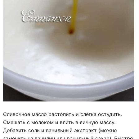
Сливочное масло растопить и слегка остудить.
Смешать с молоком и влить в яичную массу.
Добавить соль и ванильный экстракт (можно
заменить на ванилин или ванильный сахар). Быстро