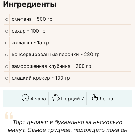
Ингредиенты
сметана
- 500 гр
сахар
- 100 гр
желатин
- 15 гр
консервированные персики
- 280 гр
замороженная клубника
- 200 гр
сладкий крекер
- 100 гр
4 часа
Порций 7
Легко
Торт делается буквально за несколько
минут. Самое трудное, подождать пока он