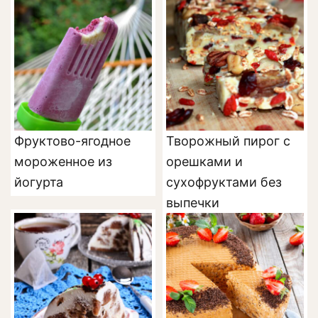
Фруктово-ягодное
Творожный пирог с
мороженное из
орешками и
йогурта
сухофруктами без
выпечки