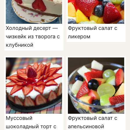
Холодный десерт —
Фруктовый салат с
чизкейк из творога с
ликером
клубникой
Муссовый
Фруктовый салат с
шоколадный торт с
апельсиновой