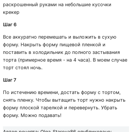
раскрошенный руками на небольшие кусочки
крекер
Шаг 6
Все аккуратно перемешать и выложить в сухую
форму. Накрыть форму пищевой пленкой и
поставить в холодильник до полного застывания
торта (примерное время - на 4 часа). В моем случае
торт стоял ночь.
Шаг 7
По истечению времени, достать форму с тортом,
снять пленку. Чтобы вытащить торт нужно накрыть
форму плоской тарелкой и перевернуть. Убрать
форму. Можно подавать!
Автор рецепта:
Olga_Starova86
опубликовано: