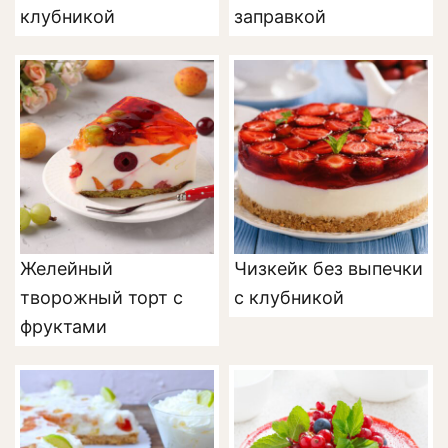
клубникой
заправкой
Желейный
Чизкейк без выпечки
творожный торт с
с клубникой
фруктами