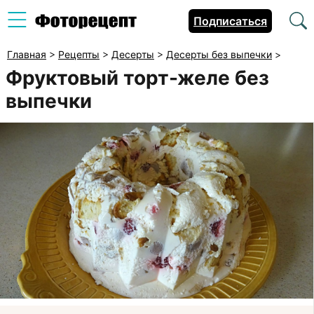
Подписаться
Главная
>
Рецепты
>
Десерты
>
Десерты без выпечки
>
Фруктовый торт-желе без
выпечки