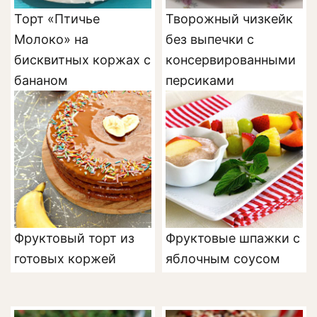
Торт «Птичье
Творожный чизкейк
Молоко» на
без выпечки с
бисквитных коржах с
консервированными
бананом
персиками
Фруктовый торт из
Фруктовые шпажки с
готовых коржей
яблочным соусом