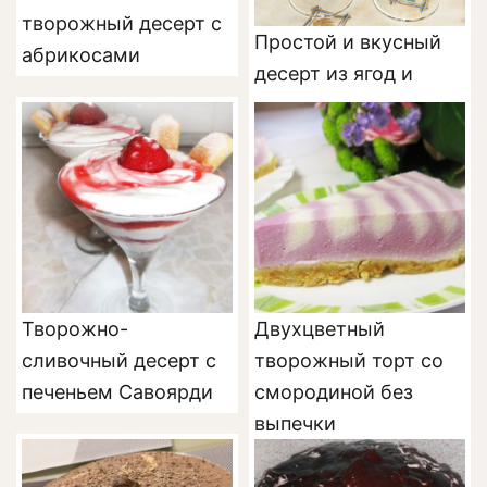
творожный десерт с
Простой и вкусный
абрикосами
десерт из ягод и
мороженого
Творожно-
Двухцветный
сливочный десерт с
творожный торт со
печеньем Савоярди
смородиной без
выпечки