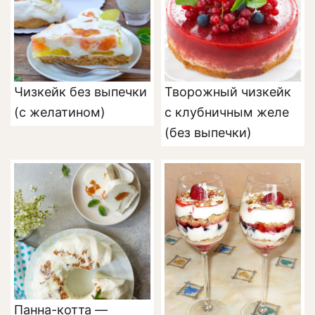
Чизкейк без выпечки
Творожный чизкейк
(с желатином)
с клубничным желе
(без выпечки)
Панна-котта —