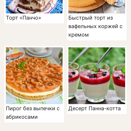
Торт «Панчо»
Быстрый торт из
вафельных коржей с
кремом
Пирог без выпечки с
Десерт Панна-котта
абрикосами