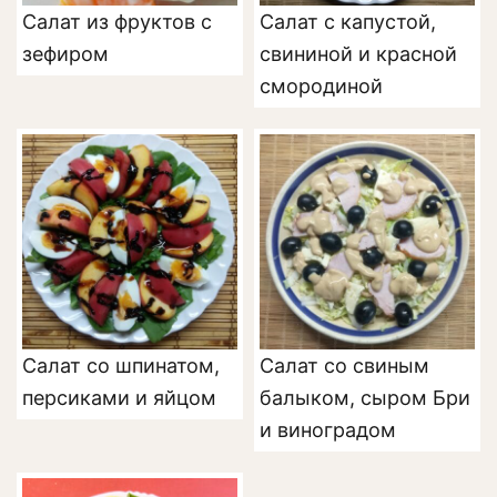
Салат из фруктов с
Салат с капустой,
зефиром
свининой и красной
смородиной
Салат со шпинатом,
Салат со свиным
персиками и яйцом
балыком, сыром Бри
и виноградом