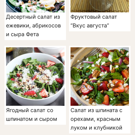
Десертный салат из
Фруктовый салат
ежевики, абрикосов
“Вкус августа”
и сыра Фета
Ягодный салат со
Салат из шпината с
шпинатом и сыром
орехами, красным
луком и клубникой