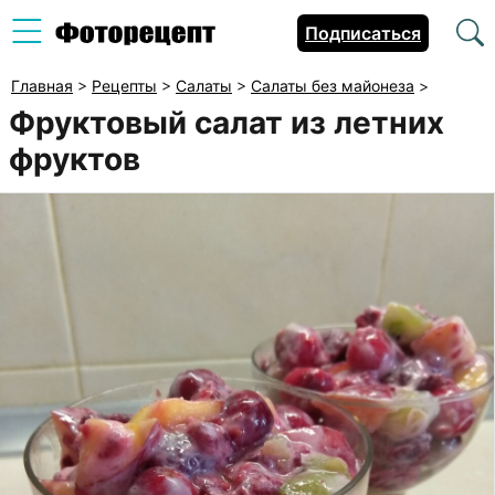
Подписаться
Главная
>
Рецепты
>
Салаты
>
Салаты без майонеза
>
Фруктовый салат из летних
фруктов