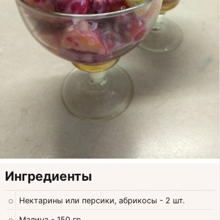
Ингредиенты
Нектарины или персики, абрикосы
- 2 шт.
Малина
- 150 гр.