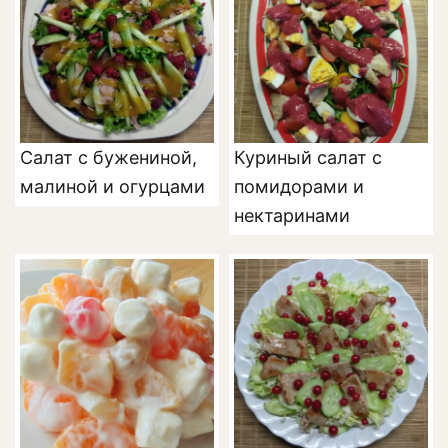
Салат с бужениной,
Куриный салат с
малиной и огурцами
помидорами и
нектаринами