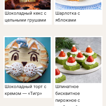
Шоколадный кекс с
Шарлотка с
цельными грушами
яблоками
Шоколадный торт с
Шпинатное
кремом — «Тигр»
бисквитное
пирожное с