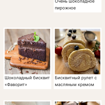
Очень шоколадное
пирожное
Шоколадный бисквит
Бисквитный рулет с
«Фаворит»
масляным кремом