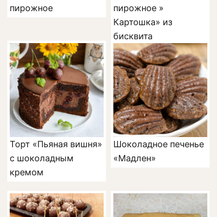
пирожное
пирожное »
Картошка» из
бисквита
Торт «Пьяная вишня»
Шоколадное печенье
с шоколадным
«Мадлен»
кремом