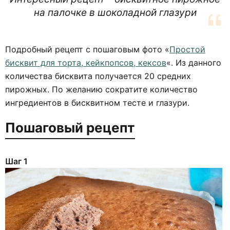
на палочке в шоколадной глазури
Подробный рецепт с пошаговым фото «
Простой
бисквит для торта, кейкпопсов, кексов
«. Из данного
количества бисквита получается 20 средних
пирожных. По желанию сократите количество
ингредиентов в бисквитном тесте и глазури.
Пошаговый рецепт
Шаг 1