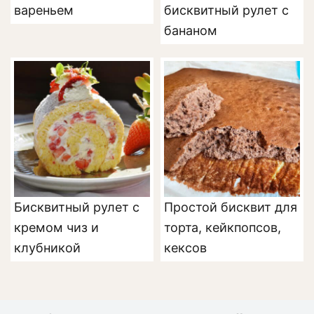
вареньем
бисквитный рулет с
бананом
Бисквитный рулет с
Простой бисквит для
кремом чиз и
торта, кейкпопсов,
клубникой
кексов