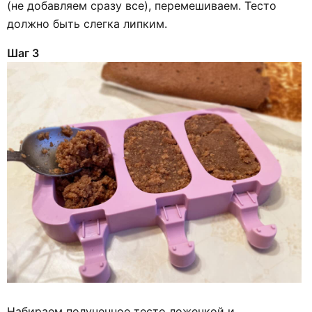
(не добавляем сразу все), перемешиваем. Тесто
должно быть слегка липким.
Шаг 3
Набираем полученное тесто ложечкой и