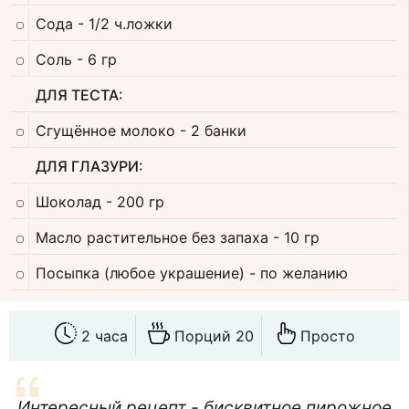
Сода
- 1/2 ч.ложки
Соль
- 6 гр
ДЛЯ ТЕСТА:
Сгущённое молоко
- 2 банки
ДЛЯ ГЛАЗУРИ:
Шоколад
- 200 гр
Масло растительное без запаха
- 10 гр
Посыпка (любое украшение)
- по желанию
2 часа
Порций 20
Просто
Интересный рецепт - бисквитное пирожное