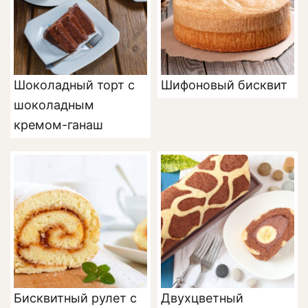
Шоколадный торт с
Шифоновый бисквит
шоколадным
кремом-ганаш
Бисквитный рулет с
Двухцветный