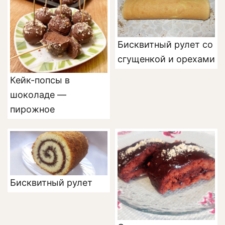
Бисквитный рулет со
сгущенкой и орехами
Кейк-попсы в
шоколаде —
пирожное
Бисквитный рулет