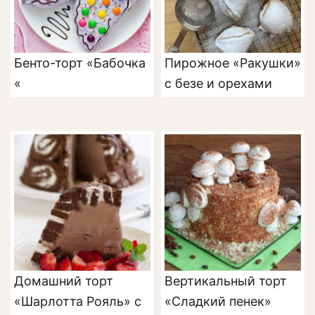
Бенто-торт «Бабочка
Пирожное «Ракушки»
«
с безе и орехами
Домашний торт
Вертикальный торт
«Шарлотта Рояль» с
«Сладкий пенек»