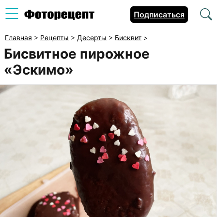
Подписаться
Главная
>
Рецепты
>
Десерты
>
Бисквит
>
Бисвитное пирожное
«Эскимо»