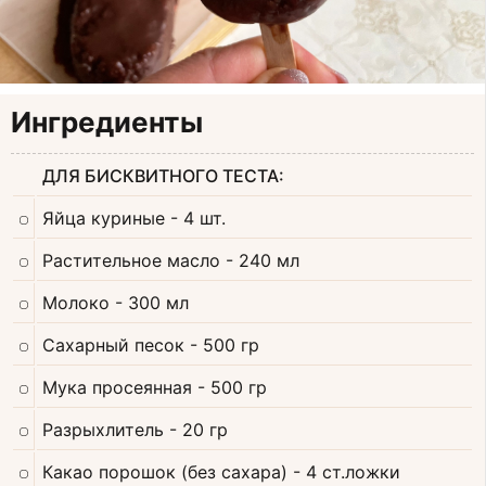
Ингредиенты
ДЛЯ БИСКВИТНОГО ТЕСТА:
Яйца куриные
- 4 шт.
Растительное масло
- 240 мл
Молоко
- 300 мл
Сахарный песок
- 500 гр
Мука просеянная
- 500 гр
Разрыхлитель
- 20 гр
Какао порошок (без сахара)
- 4 ст.ложки