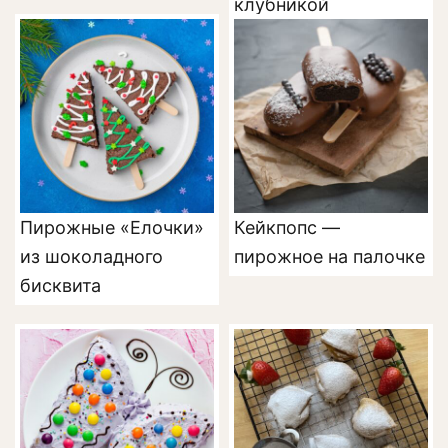
клубникой
Пирожные «Елочки»
Кейкпопс —
из шоколадного
пирожное на палочке
бисквита