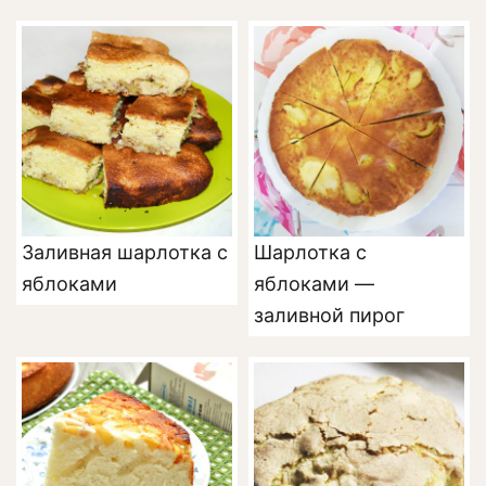
Заливная шарлотка с
Шарлотка с
яблоками
яблоками —
заливной пирог