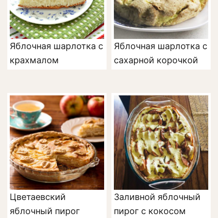
Яблочная шарлотка с
Яблочная шарлотка с
крахмалом
сахарной корочкой
Цветаевский
Заливной яблочный
яблочный пирог
пирог с кокосом