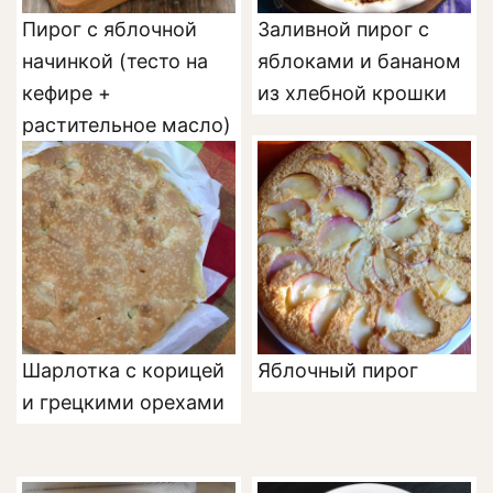
Пирог с яблочной
Заливной пирог с
начинкой (тесто на
яблоками и бананом
кефире +
из хлебной крошки
растительное масло)
Шарлотка с корицей
Яблочный пирог
и грецкими орехами