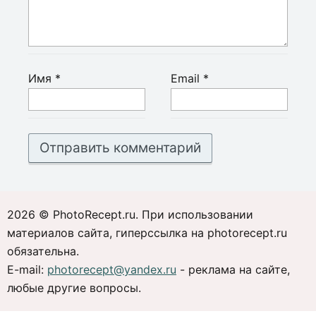
Имя
*
Email
*
2026 © PhotoRecept.ru. При использовании
материалов сайта, гиперссылка на photorecept.ru
обязательна.
E-mail:
photorecept@yandex.ru
- реклама на сайте,
любые другие вопросы.