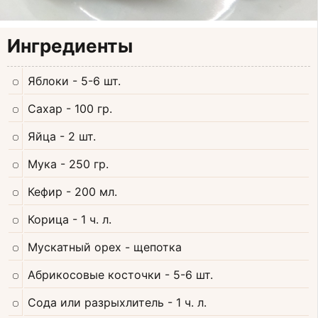
Ингредиенты
Яблоки
- 5-6 шт.
Сахар
- 100 гр.
Яйца
- 2 шт.
Мука
- 250 гр.
Кефир
- 200 мл.
Корица
- 1 ч. л.
Мускатный орех
- щепотка
Абрикосовые косточки
- 5-6 шт.
Сода или разрыхлитель
- 1 ч. л.