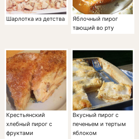
Шарлотка из детства
Яблочный пирог
тающий во рту
Крестьянский
Вкусный пирог с
хлебный пирог с
печеньем и тертым
фруктами
яблоком