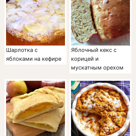
Шарлотка с
Яблочный кекс с
яблоками на кефире
корицей и
мускатным орехом