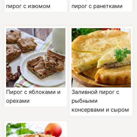
пирог с изюмом
пирог с ранетками
Пирог с яблоками и
Заливной пирог с
орехами
рыбными
консервами и сыром