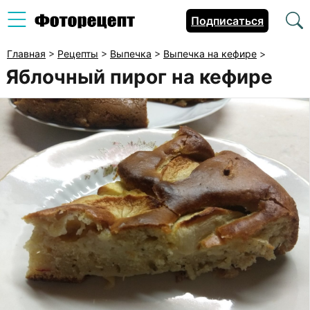
Подписаться
Главная
>
Рецепты
>
Выпечка
>
Выпечка на кефире
>
Яблочный пирог на кефире