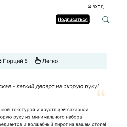
ВХОД
Подписаться
Порций 5
Легко
кая - легкий десерт на скорую руку!
ушной текстурой и хрустящей сахарной
корую руку из минимального набора
редиентов и волшебный пирог на вашем столе!