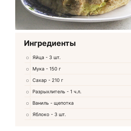
Ингредиенты
Яйца
- 3 шт.
Мука
- 150 г
Сахар
- 210 г
Разрыхлитель
- 1 ч.л.
Ваниль
- щепотка
Яблоко
- 3 шт.