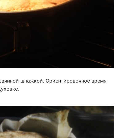
евянной шпажкой. Ориентировочное время
духовке.