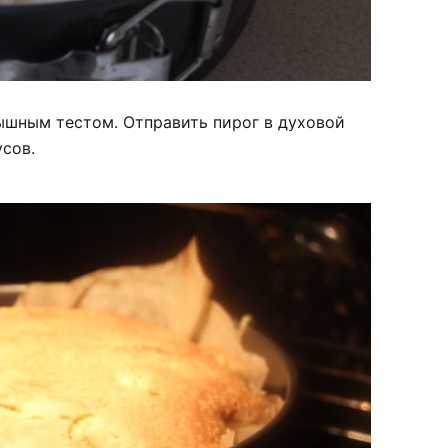
шным тестом. Отправить пирог в духовой
усов.