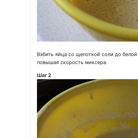
Взбить яйца со щепоткой соли до белой
повышая скорость миксера.
Шаг 2