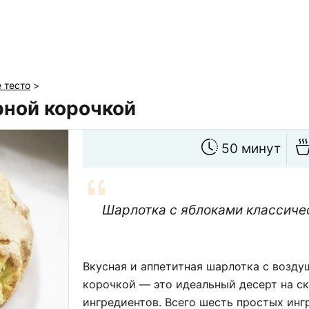
 тесто
>
рной корочкой
50 минут
Шарлотка с яблоками классичес
Вкусная и аппетитная шарлотка с возд
корочкой — это идеальный десерт на с
ингредиентов. Всего шесть простых инг