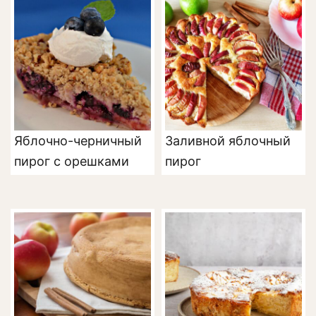
Яблочно-черничный
Заливной яблочный
пирог с орешками
пирог