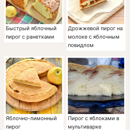
Быстрый яблочный
Дрожжевой пирог на
пирог с ранетками
молоке с яблочным
повидлом
Яблочно-лимонный
Пирог с яблоками в
пирог
мультиварке