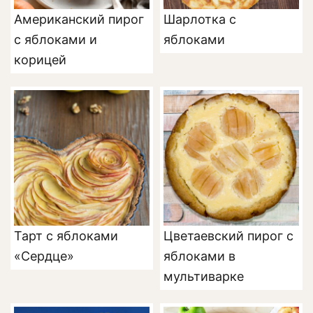
Американский пирог
Шарлотка с
с яблоками и
яблоками
корицей
Тарт с яблоками
Цветаевский пирог с
«Сердце»
яблоками в
мультиварке