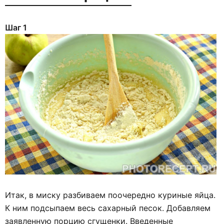
Шаг 1
Итак, в миску разбиваем поочередно куриные яйца.
К ним подсыпаем весь сахарный песок. Добавляем
заявленную порцию сгущенки. Введенные