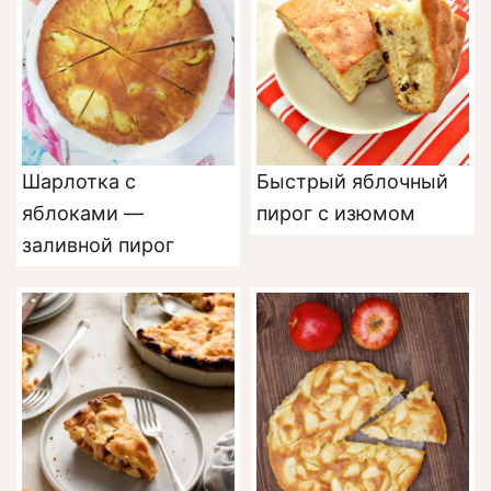
Шарлотка с
Быстрый яблочный
яблоками —
пирог с изюмом
заливной пирог