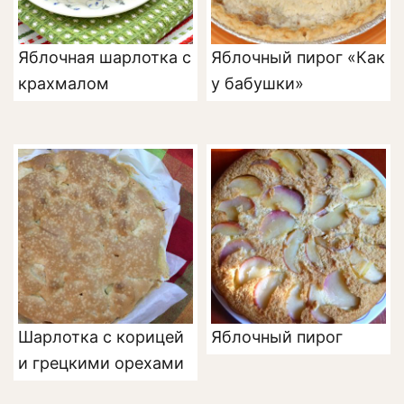
Яблочная шарлотка с
Яблочный пирог «Как
крахмалом
у бабушки»
Шарлотка с корицей
Яблочный пирог
и грецкими орехами