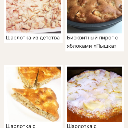
Шарлотка из детства
Бисквитный пирог с
яблоками «Пышка»
Шарлотка с
Шарлотка с