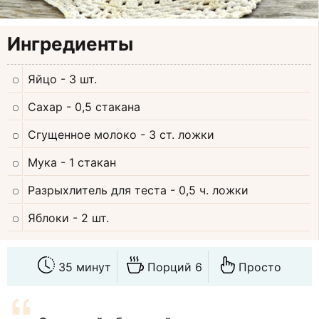
Ингредиенты
Яйцо
- 3 шт.
Сахар
- 0,5 стакана
Сгущенное молоко
- 3 ст. ложки
Мука
- 1 стакан
Разрыхлитель для теста
- 0,5 ч. ложки
Яблоки
- 2 шт.
35 минут
Порций 6
Просто