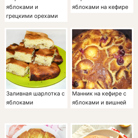
яблоками и
яблоками на кефире
грецкими орехами
Заливная шарлотка с
Манник на кефире с
яблоками
яблоками и вишней