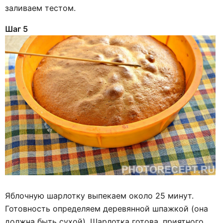
заливаем тестом.
Шаг 5
Яблочную шарлотку выпекаем около 25 минут.
Готовность определяем деревянной шпажкой (она
должна быть сухой). Шарлотка готова, приятного