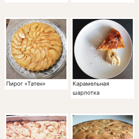
Пирог «Татен»
Карамельная
шарлотка