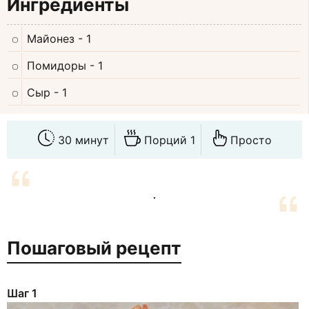
Ингредиенты
Майонез
- 1
Помидоры
- 1
Сыр
- 1
30 минут
Порций 1
Просто
.
Пошаговый рецепт
Шаг 1