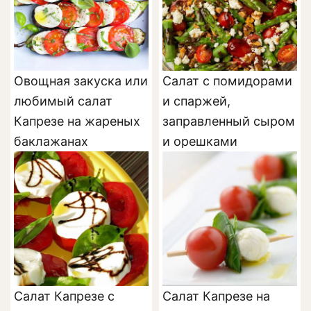
Овощная закуска или
Салат с помидорами
любимый салат
и спаржей,
Капрезе на жареных
заправленный сыром
баклажанах
и орешками
Салат Капрезе с
Салат Капрезе на