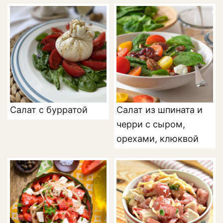
Салат с бурратой
Салат из шпината и
черри с сыром,
орехами, клюквой