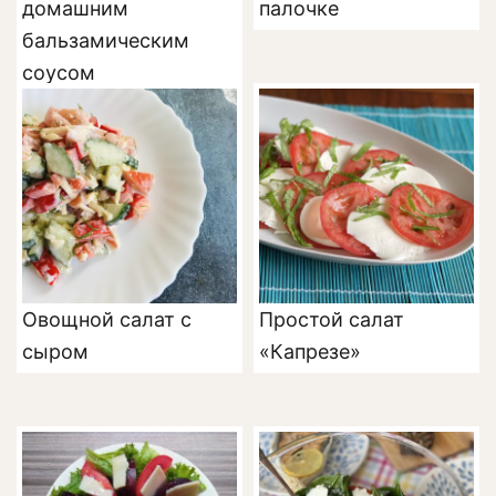
домашним
палочке
бальзамическим
соусом
Овощной салат с
Простой салат
сыром
«Капрезе»