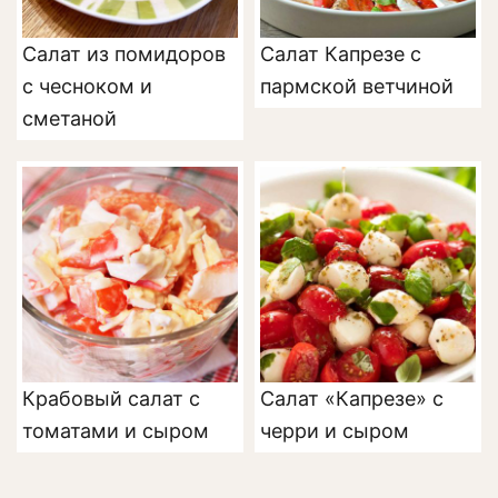
Салат из помидоров
Салат Капрезе с
с чесноком и
пармской ветчиной
сметаной
Крабовый салат с
Салат «Капрезе» с
томатами и сыром
черри и сыром