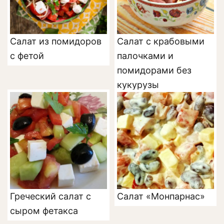
Салат из помидоров
Салат с крабовыми
с фетой
палочками и
помидорами без
кукурузы
Греческий салат с
Салат «Монпарнас»
сыром фетакса