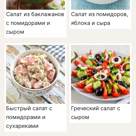
Салат из баклажанов
Салат из помидоров,
с помидорами и
яблока и сыра
сыром
Быстрый салат с
Греческий салат с
помидорами и
сыром
сухариками