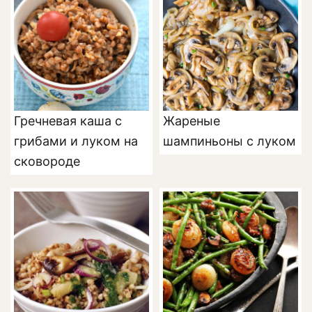
Гречневая каша с
Жареные
грибами и луком на
шампиньоны с луком
сковороде