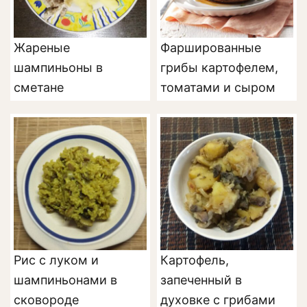
Жареные
Фаршированные
шампиньоны в
грибы картофелем,
сметане
томатами и сыром
Рис с луком и
Картофель,
шампиньонами в
запеченный в
сковороде
духовке с грибами