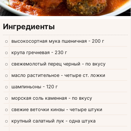
Ингредиенты
высокосортная мука пшеничная
- 200 г
крупа гречневая
- 230 г
свежемолотый перец черный
- по вкусу
масло растительное
- четыре ст. ложки
шампиньоны
- 120 г
морская соль каменная
- по вкусу
свежие веточки кинзы
- четыре штуки
крупный салатный лук
- одна штука