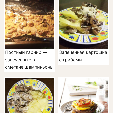
Постный гарнир —
Запеченная картошка
запеченные в
с грибами
сметане шампиньоны