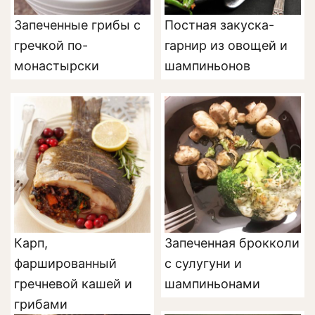
Запеченные грибы с
Постная закуска-
гречкой по-
гарнир из овощей и
монастырски
шампиньонов
Карп,
Запеченная брокколи
фаршированный
с сулугуни и
гречневой кашей и
шампиньонами
грибами