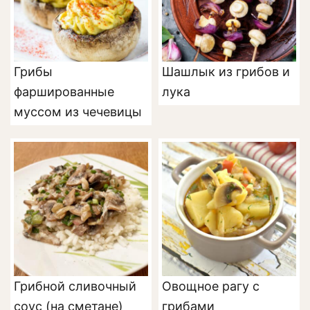
Грибы
Шашлык из грибов и
фаршированные
лука
муссом из чечевицы
Грибной сливочный
Овощное рагу с
соус (на сметане)
грибами