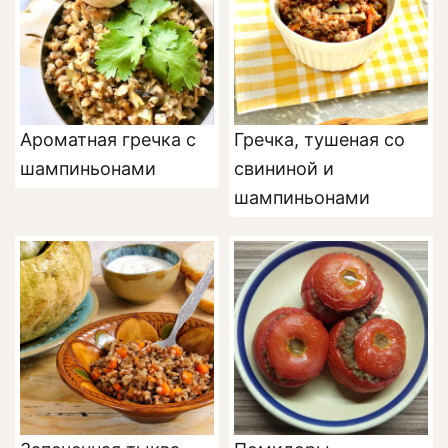
Ароматная гречка с
Гречка, тушеная со
шампиньонами
свининой и
шампиньонами