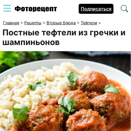
Подписаться
Главная
>
Рецепты
>
Вторые блюда
>
Тефтели
>
Постные тефтели из гречки и
шампиньонов