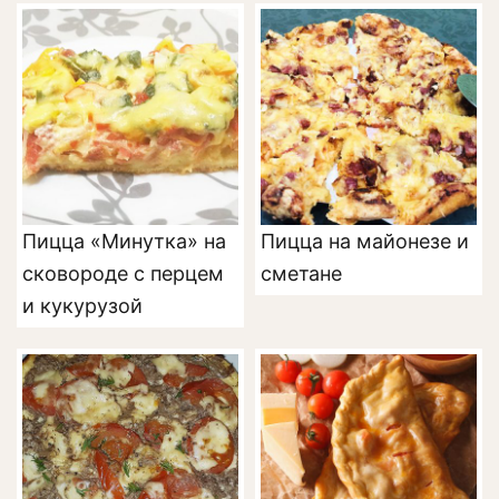
Пицца «Минутка» на
Пицца на майонезе и
сковороде с перцем
сметане
и кукурузой