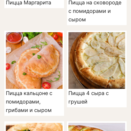
Пицца Маргарита
Пицца на сковороде
с помидорами и
сыром
Пицца кальцоне с
Пицца 4 сыра с
помидорами,
грушей
грибами и сыром