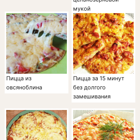
мукой
Пицца из
Пицца за 15 минут
овсяноблина
без долгого
замешивания