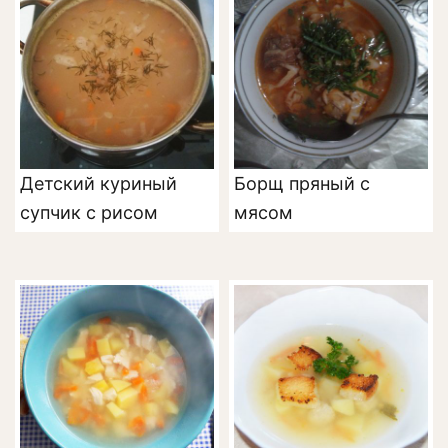
Детский куриный
Борщ пряный с
супчик с рисом
мясом