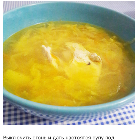
Выключить огонь и дать настоятся супу под