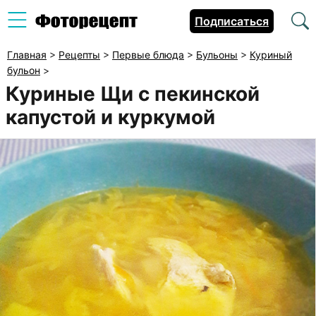
Подписаться
Главная
>
Рецепты
>
Первые блюда
>
Бульоны
>
Куриный
бульон
>
Куриные Щи с пекинской
капустой и куркумой