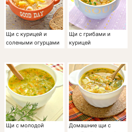
Щи с курицей и
Щи с грибами и
солеными огурцами
курицей
Щи с молодой
Домашние щи с