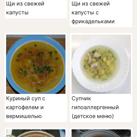
Щи из свежей
Щи из свежей
капусты
капусты с
фрикадельками
Куриный суп с
Супчик
картофелем и
гипоаллергенный
вермишелью
(детское меню)