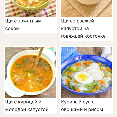
Щи с томатным
Щи со свежей
соком
капустой на
говяжьей косточке
Щи с курицей и
Куриный суп с
молодой капустой
овощами и рисом