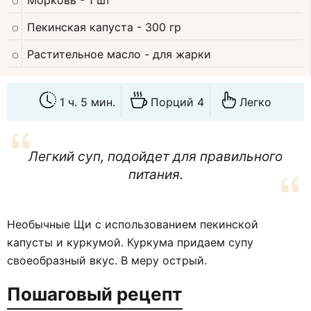
Морковь
- 1 шт
Пекинская капуста
- 300 гр
Растительное масло
- для жарки
1 ч. 5 мин.
Порций 4
Легко
Легкий суп, подойдет для правильного
питания.
Необычные Щи с использованием пекинской
капусты и куркумой. Куркума придаем супу
своеобразный вкус. В меру острый.
Пошаговый рецепт