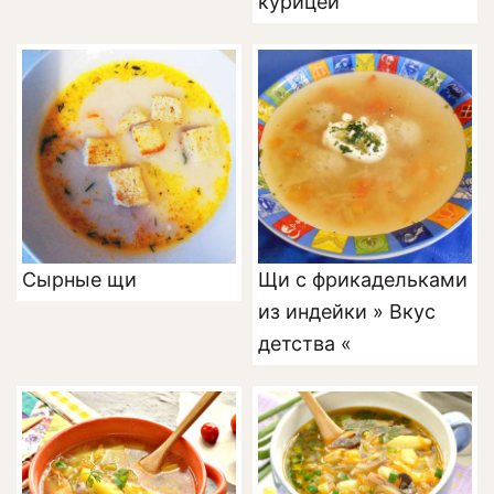
курицей
Сырные щи
Щи с фрикадельками
из индейки » Вкус
детства «