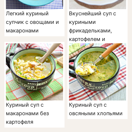
Легкий куриный
Вкуснейший суп с
супчик с овощами и
куриными
макаронами
фрикадельками,
картофелем и
сухариками
Куриный суп с
Куриный суп с
макаронами без
овсяными хлопьями
картофеля