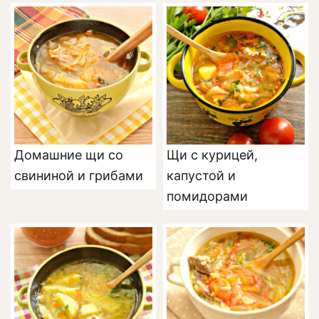
Домашние щи со
Щи с курицей,
свининой и грибами
капустой и
помидорами