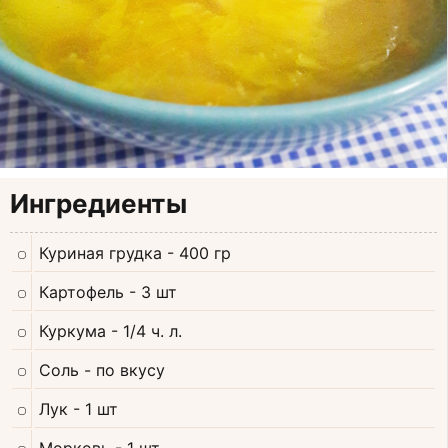
Ингредиенты
Куриная грудка
- 400 гр
Картофель
- 3 шт
Куркума
- 1/4 ч. л.
Соль
- по вкусу
Лук
- 1 шт