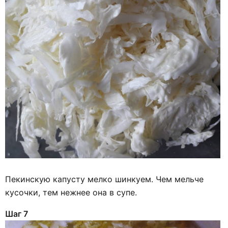
Пекинскую капусту мелко шинкуем. Чем мельче
кусочки, тем нежнее она в супе.
Шаг 7