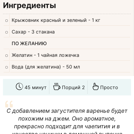
Ингредиенты
Крыжовник красный и зеленый
- 1 кг
Сахар
- 3 стакана
ПО ЖЕЛАНИЮ
Желатин
- 1 чайная ложечка
Вода (для желатина)
- 50 мл
45 минут
Порций 2
Просто
С добавлением загустителя варенье будет
похожим на джем. Оно ароматное,
прекрасно подходит для чаепития и в