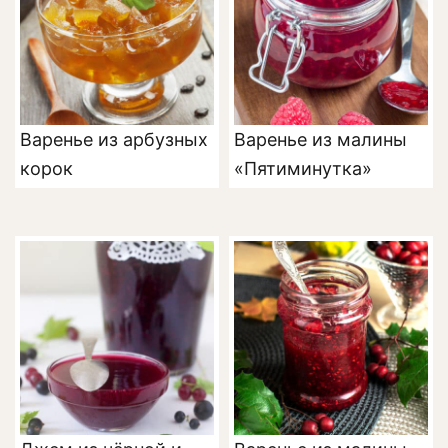
Варенье из арбузных
Варенье из малины
корок
«Пятиминутка»