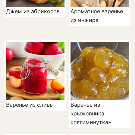
Джем из абрикосов
Ароматное варенье
из инжира
Варенье из сливы
Варенье из
крыжовника
«пятиминутка»