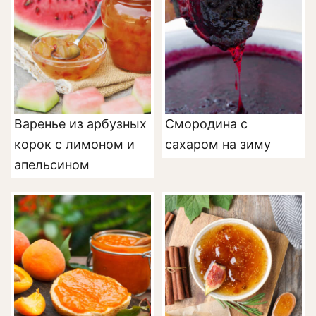
Варенье из арбузных
Смородина с
корок с лимоном и
сахаром на зиму
апельсином