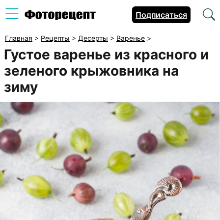
Подписаться
Главная
>
Рецепты
>
Десерты
>
Варенье
>
Густое варенье из красного и
зеленого крыжовника на
зиму