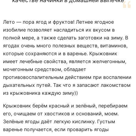
качестве начинки в домашней выпечке
Лето — пора ягод и фруктов! Летнее ягодное
изобилие позволяет насладиться их вкусом в
полной мере, а также сделать заготовки на зиму. В
ягодах очень много полезных веществ, витаминов,
которые сохраняются и в варенье. Крыжовник
имеет лечебные свойства, является желчегонным,
мочегонным средством, обладает
противовоспалительным действием при воспалении
дыхательных путей. Так что я запасают лакомством
из крыжовника каждую зиму))
Крыжовник берём красный и зелёный, перебираем
его, очищаем от хвостиков и оснований, моем.
Зелёные ягоды даёт легкую кислинку. Густым
варенье получается, если проварить ягоды