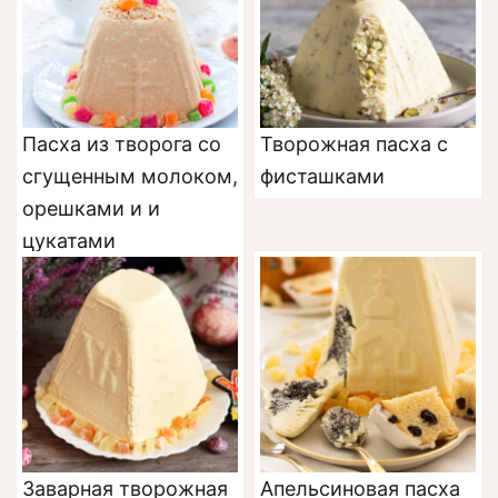
Пасха из творога со
Творожная пасха с
сгущенным молоком,
фисташками
орешками и и
цукатами
Заварная творожная
Апельсиновая пасха