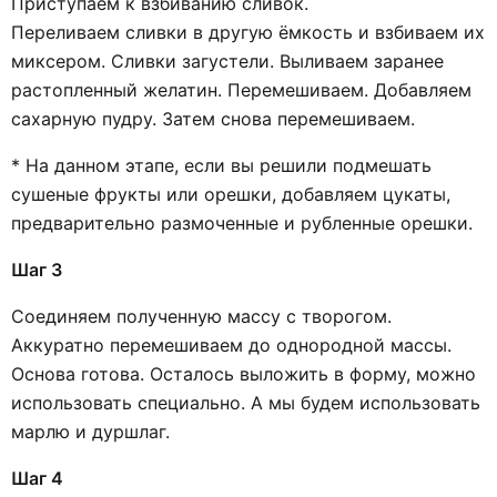
Приступаем к взбиванию сливок.
Переливаем сливки в другую ёмкость и взбиваем их
миксером. Сливки загустели. Выливаем заранее
растопленный желатин. Перемешиваем. Добавляем
сахарную пудру. Затем снова перемешиваем.
* На данном этапе, если вы решили подмешать
сушеные фрукты или орешки, добавляем цукаты,
предварительно размоченные и рубленные орешки.
Шаг 3
Соединяем полученную массу с творогом.
Аккуратно перемешиваем до однородной массы.
Основа готова. Осталось выложить в форму, можно
использовать специально. А мы будем использовать
марлю и дуршлаг.
Шаг 4