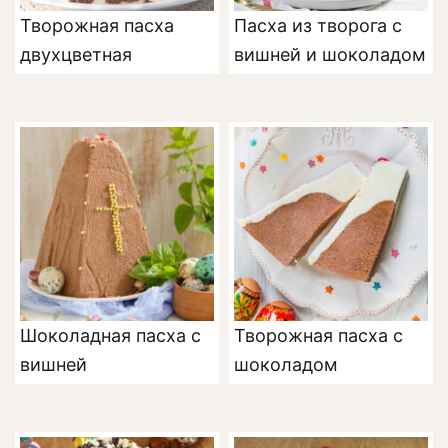
Творожная пасха
Пасха из творога с
двухцветная
вишней и шоколадом
Шоколадная пасха с
Творожная пасха с
вишней
шоколадом