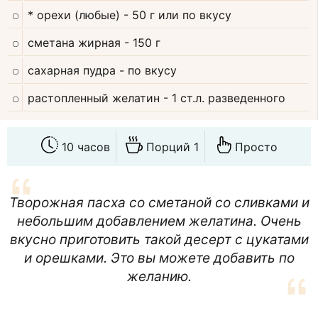
* орехи (любые)
- 50 г или по вкусу
сметана жирная
- 150 г
сахарная пудра
- по вкусу
растопленный желатин
- 1 ст.л. разведенного
10 часов
Порций 1
Просто
Творожная пасха со сметаной со сливками и
небольшим добавлением желатина. Очень
вкусно приготовить такой десерт с цукатами
и орешками. Это вы можете добавить по
желанию.