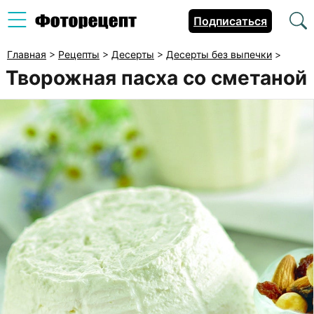
Подписаться
Главная
>
Рецепты
>
Десерты
>
Десерты без выпечки
>
Творожная пасха со сметаной