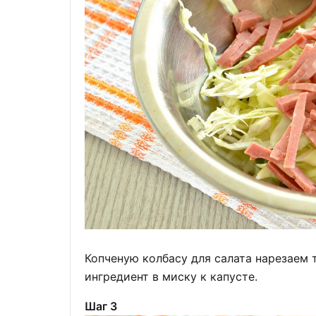
Копченую колбасу для салата нарезаем
ингредиент в миску к капусте.
Шаг 3