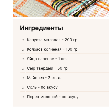
Ингредиенты
Капуста молодая
- 200 гр
Колбаса копченая
- 100 гр
Яйцо вареное
- 1 шт.
Сыр твердый
- 50 гр
Майонез
- 2 ст. л.
Соль
- по вкусу
Перец молотый
- по вкусу