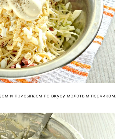
зом и присыпаем по вкусу молотым перчиком.