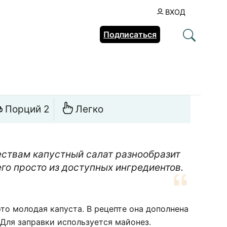
ВХОД
Подписаться
Порций 2
Легко
ствам капустный салат разнообразит
го просто из доступных ингредиентов.
это молодая капуста. В рецепте она дополнена
Для заправки используется майонез.