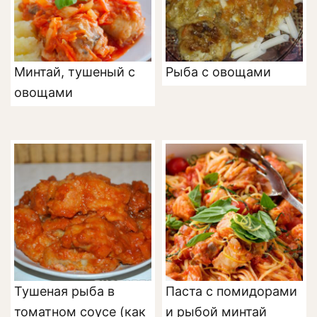
Минтай, тушеный с
Рыба с овощами
овощами
Тушеная рыба в
Паста с помидорами
томатном соусе (как
и рыбой минтай