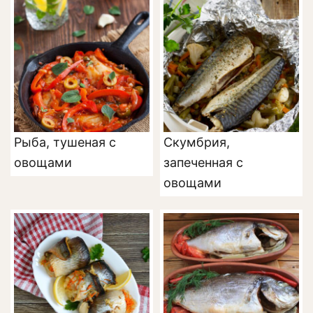
Рыба, тушеная с
Скумбрия,
овощами
запеченная с
овощами