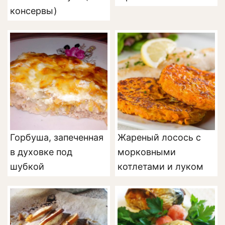
консервы)
Горбуша, запеченная
Жареный лосось с
в духовке под
морковными
шубкой
котлетами и луком