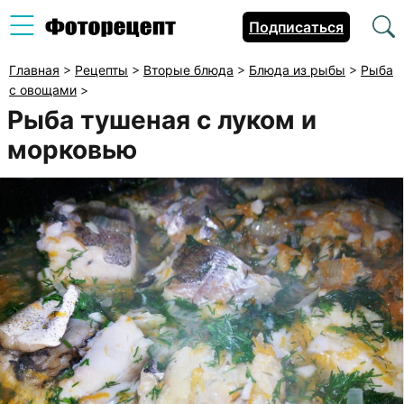
Подписаться
Главная
>
Рецепты
>
Вторые блюда
>
Блюда из рыбы
>
Рыба
с овощами
>
Рыба тушеная с луком и
морковью