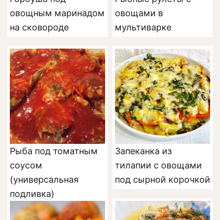
овощным маринадом
овощами в
на сковороде
мультиварке
Рыба под томатным
Запеканка из
соусом
тилапии с овощами
(универсальная
под сырной корочкой
подливка)