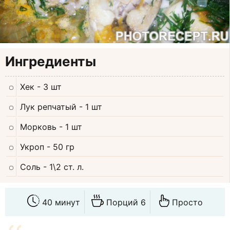
Ингредиенты
Хек
- 3 шт
Лук репчатый
- 1 шт
Морковь
- 1 шт
Укроп
- 50 гр
Соль
- 1\2 ст. л.
40 минут
Порций 6
Просто