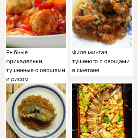
Рыбные
Филе минтая,
фрикадельки,
тушеного с овощами
тушенные с овощами
в сметане
и рисом