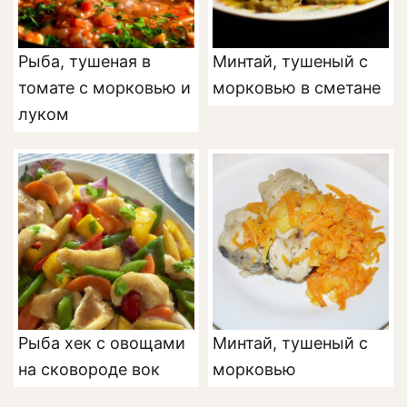
Рыба, тушеная в
Минтай, тушеный с
томате с морковью и
морковью в сметане
луком
Рыба хек с овощами
Минтай, тушеный с
на сковороде вок
морковью