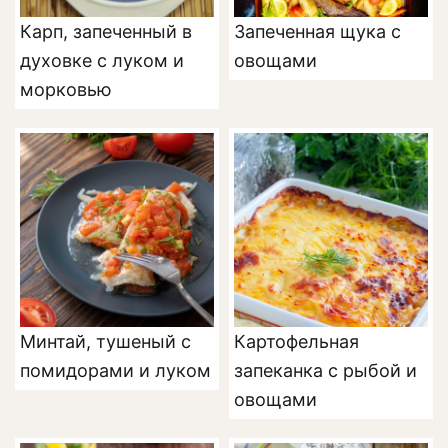
Карп, запеченный в
Запеченная щука с
духовке с луком и
овощами
морковью
Минтай, тушеный с
Картофельная
помидорами и луком
запеканка с рыбой и
овощами