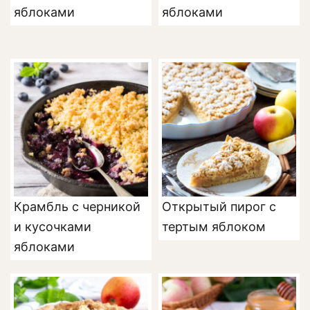
яблоками
яблоками
Крамбль с черникой
Открытый пирог с
и кусочками
тертым яблоком
яблоками