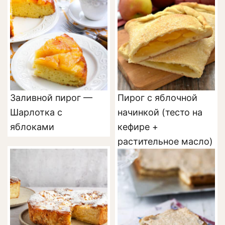
Заливной пирог —
Пирог с яблочной
Шарлотка с
начинкой (тесто на
яблоками
кефире +
растительное масло)