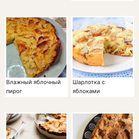
Влажный яблочный
Шарлотка с
пирог
яблоками