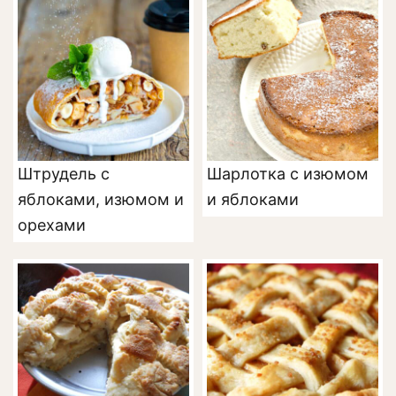
Штрудель с
Шарлотка с изюмом
яблоками, изюмом и
и яблоками
орехами