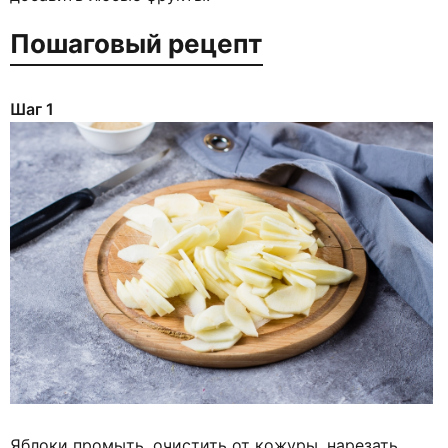
Пошаговый рецепт
Шаг 1
Яблоки промыть, очистить от кожуры, нарезать