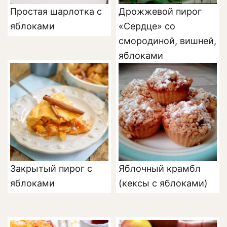
Простая шарлотка с
Дрожжевой пирог
яблоками
«Сердце» со
смородиной, вишней,
яблоками
Закрытый пирог с
Яблочный крамбл
яблоками
(кексы с яблоками)