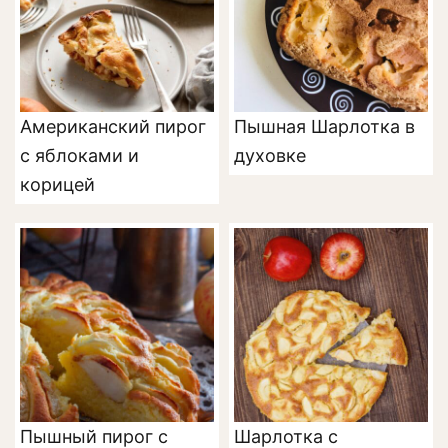
Американский пирог
Пышная Шарлотка в
с яблоками и
духовке
корицей
Пышный пирог с
Шарлотка с