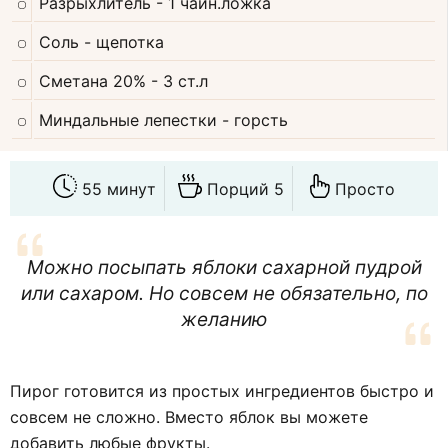
Разрыхлитель
- 1 чайн.ложка
Соль
- щепотка
Сметана 20%
- 3 ст.л
Миндальные лепестки
- горсть
55 минут
Порций 5
Просто
Можно посыпать яблоки сахарной пудрой
или сахаром. Но совсем не обязательно, по
желанию
Пирог готовится из простых ингредиентов быстро и
совсем не сложно. Вместо яблок вы можете
добавить любые фрукты.