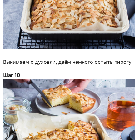
Вынимаем с духовки, даём немного остыть пирогу.
Шаг 10