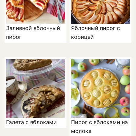
Заливной яблочный
Яблочный пирог с
пирог
корицей
Галета с яблоками
Пирог с яблоками на
молоке