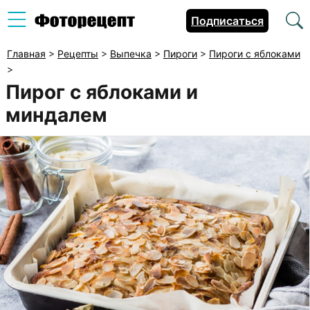
Подписаться
Главная
>
Рецепты
>
Выпечка
>
Пироги
>
Пироги с яблоками
>
Пирог с яблоками и
миндалем