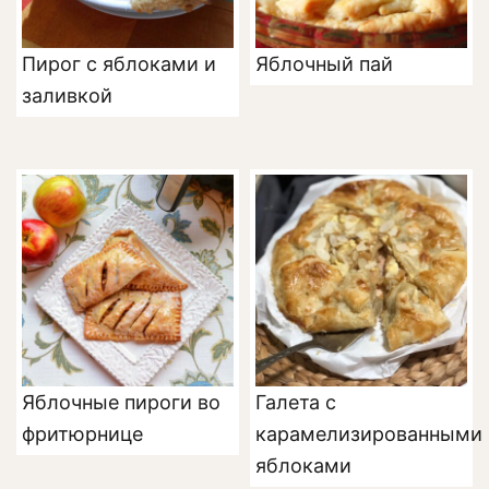
Пирог с яблоками и
Яблочный пай
заливкой
Яблочные пироги во
Галета с
фритюрнице
карамелизированными
яблоками