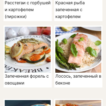
Расстегаи с горбушей
Красная рыба
и картофелем
запеченная с
(пирожки)
картофелем
Запеченная форель с
Лосось, запеченный в
овощами
беконе