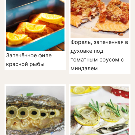
Форель, запеченная в
духовке под
Запечённое филе
томатным соусом с
красной рыбы
миндалем