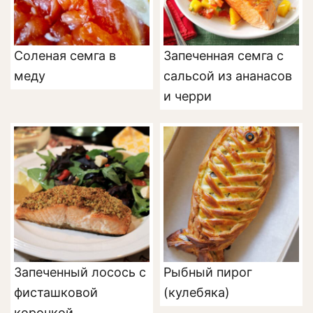
Соленая семга в
Запеченная семга с
меду
сальсой из ананасов
и черри
Запеченный лосось с
Рыбный пирог
фисташковой
(кулебяка)
корочкой