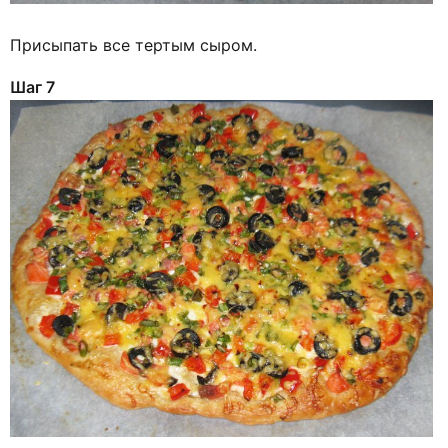
Присыпать все тертым сыром.
Шаг 7