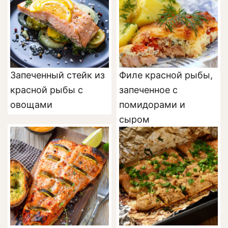
Запеченный стейк из
Филе красной рыбы,
красной рыбы с
запеченное с
овощами
помидорами и
сыром