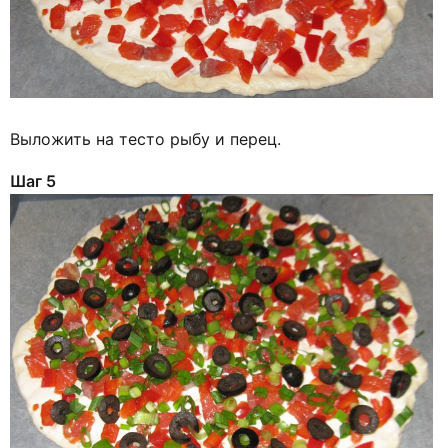
Выложить на тесто рыбу и перец.
Шаг 5