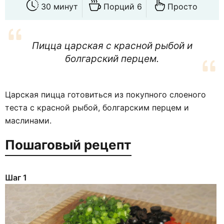
30 минут
Порций 6
Просто
Пицца царская с красной рыбой и
болгарский перцем.
Царская пицца готовиться из покупного слоеного
теста с красной рыбой, болгарским перцем и
маслинами.
Пошаговый рецепт
Шаг 1