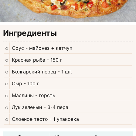
Ингредиенты
Соус
- майонез + кетчуп
Красная рыба
- 150 г
Болгарский перец
- 1 шт.
Сыр
- 100 г
Маслины
- горсть
Лук зеленый
- 3-4 пера
Слоеное тесто
- 1 упаковка