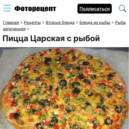
Подписаться
Главная
>
Рецепты
>
Вторые блюда
>
Блюда из рыбы
>
Рыба
запеченная
>
Пицца Царская с рыбой