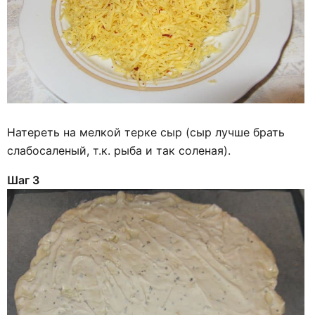
Натереть на мелкой терке сыр (сыр лучше брать
слабосаленый, т.к. рыба и так соленая).
Шаг 3