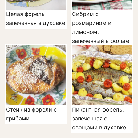
Целая форель
Сибрим с
запеченная в духовке
розмарином и
лимоном,
запеченный в фольге
Стейк из форели с
Пикантная форель,
грибами
запеченная с
овощами в духовке