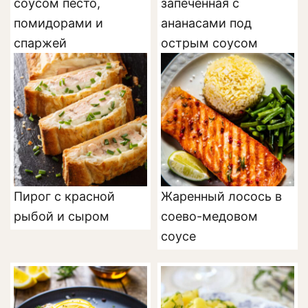
соусом песто,
запеченная с
помидорами и
ананасами под
спаржей
острым соусом
Пирог с красной
Жаренный лосось в
рыбой и сыром
соево-медовом
соусе