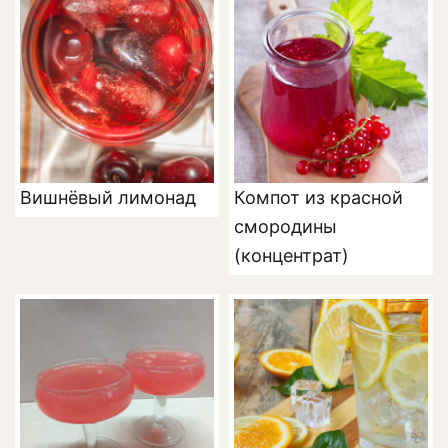
Вишнёвый лимонад
Компот из красной
смородины
(концентрат)