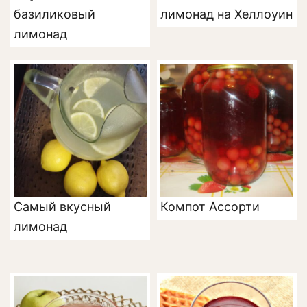
базиликовый
лимонад на Хеллоуин
лимонад
Самый вкусный
Компот Ассорти
лимонад