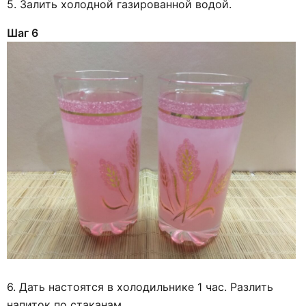
5. Залить холодной газированной водой.
Шаг 6
6. Дать настоятся в холодильнике 1 час. Разлить
напиток по стаканам.