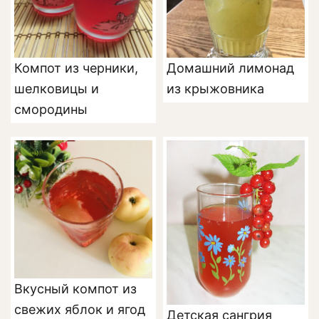
Компот из черники,
Домашний лимонад
шелковицы и
из крыжовника
смородины
Вкусный компот из
свежих яблок и ягод
Детская сангрия