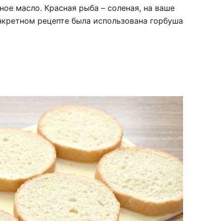
е масло. Красная рыба – соленая, на ваше
онкретном рецепте была использована горбуша