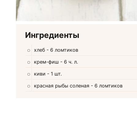
Ингредиенты
хлеб
- 6 ломтиков
крем-фиш
- 6 ч. л.
киви
- 1 шт.
красная рыбы соленая
- 6 ломтиков