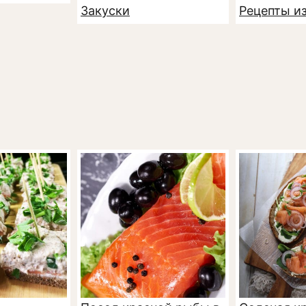
Закуски
Рецепты и