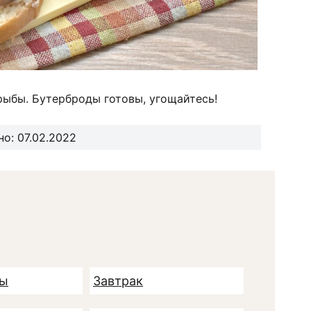
рыбы. Бутерброды готовы, угощайтесь!
о: 07.02.2022
ды
Завтрак