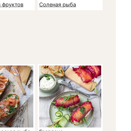
з фруктов
Соленая рыба