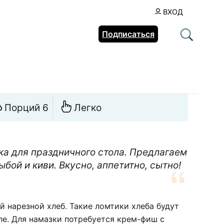
ВХОД
Подписаться
Порций 6
Легко
ка для праздничного стола. Предлагаем
бой и киви. Вкусно, аппетитно, сытно!
й нарезной хлеб. Такие ломтики хлеба будут
ле. Для намазки потребуется крем-фиш с