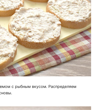
емом с рыбным вкусом. Распределяем
сновы.