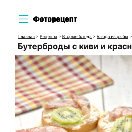
Главная
>
Рецепты
>
Вторые блюда
>
Блюда из рыбы
Бутерброды с киви и крас