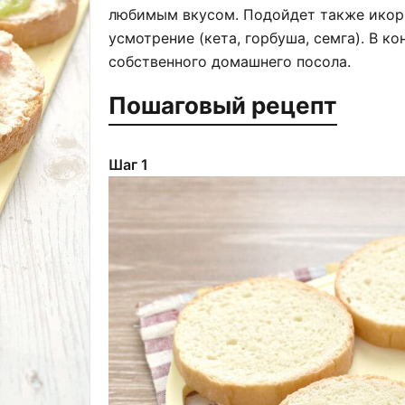
любимым вкусом. Подойдет также икорно
усмотрение (кета, горбуша, семга). В к
собственного домашнего посола.
Пошаговый рецепт
Шаг 1