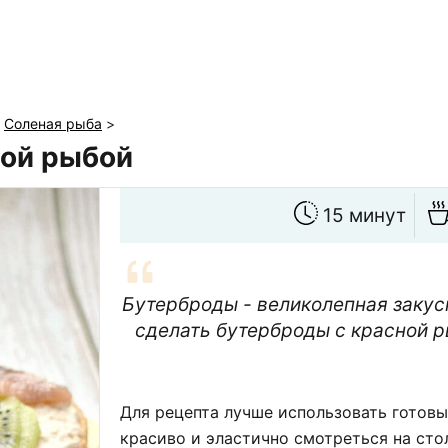
>
Соленая рыба
>
ной рыбой
15 минут
Бутерброды - великолепная закус
сделать бутерброды с красной ры
Для рецепта лучше использовать готовы
красиво и эластично смотреться на сто