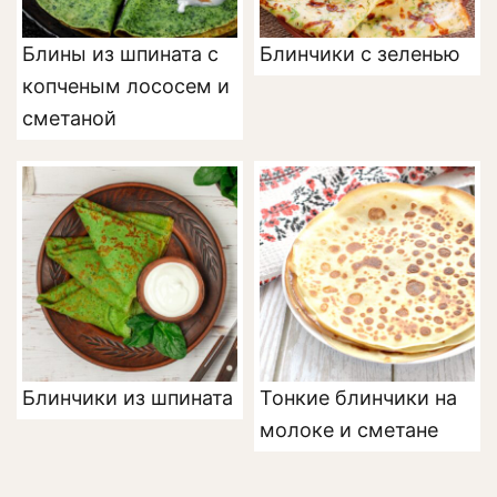
Блины из шпината с
Блинчики с зеленью
копченым лососем и
сметаной
Блинчики из шпината
Тонкие блинчики на
молоке и сметане