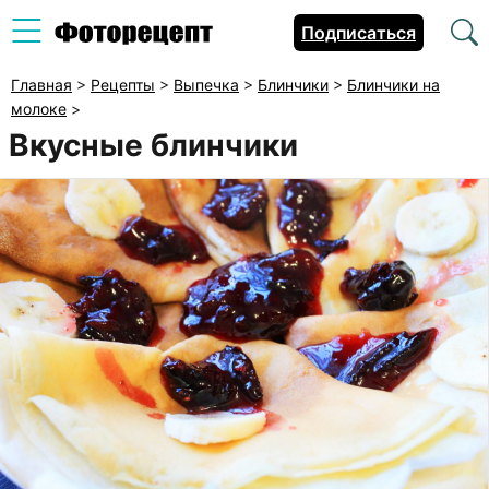
Подписаться
Главная
>
Рецепты
>
Выпечка
>
Блинчики
>
Блинчики на
молоке
>
Вкусные блинчики