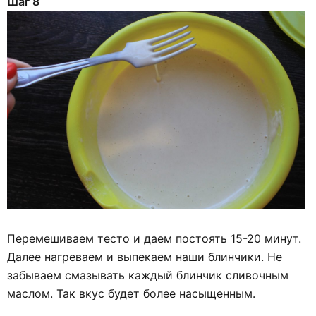
Шаг 8
Перемешиваем тесто и даем постоять 15-20 минут.
Далее нагреваем и выпекаем наши блинчики. Не
забываем смазывать каждый блинчик сливочным
маслом. Так вкус будет более насыщенным.