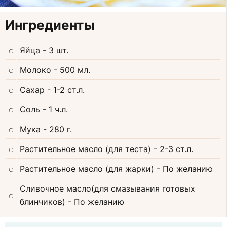
Ингредиенты
Яйца
- 3 шт.
Молоко
- 500 мл.
Сахар
- 1-2 ст.л.
Соль
- 1 ч.л.
Мука
- 280 г.
Растительное масло (для теста)
- 2-3 ст.л.
Растительное масло (для жарки)
- По желанию
Сливочное масло(для смазывания готовых
блинчиков)
- По желанию