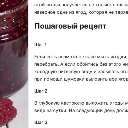
этой ягоды получается не только полез
наверное одна из ягод, которая не теря
Пошаговый рецепт
Шаг 1
Если есть возможность не мыть ягодки,
перебрать. А если обойтись без этого н
холодную питьевую воду и засыпать яг
при помощи шумовки выловить все ягод
Шаг 2
В глубокую кастрюлю выложить ягоды м
виде на сутки. На следующий день долж
Шаг 3