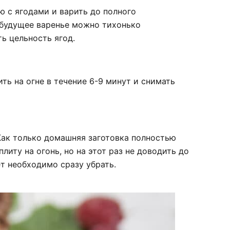
 с ягодами и варить до полного
 будущее варенье можно тихонько
ь цельность ягод.
ить на огне в течение 6-9 минут и снимать
Как только домашняя заготовка полностью
литу на огонь, но на этот раз не доводить до
ет необходимо сразу убрать.