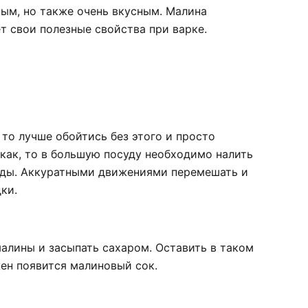
ным, но также очень вкусным. Малина
ет свои полезные свойства при варке.
 то лучше обойтись без этого и просто
икак, то в большую посуду необходимо налить
оды. Аккуратными движениями перемешать и
ки.
алины и засыпать сахаром. Оставить в таком
ен появится малиновый сок.