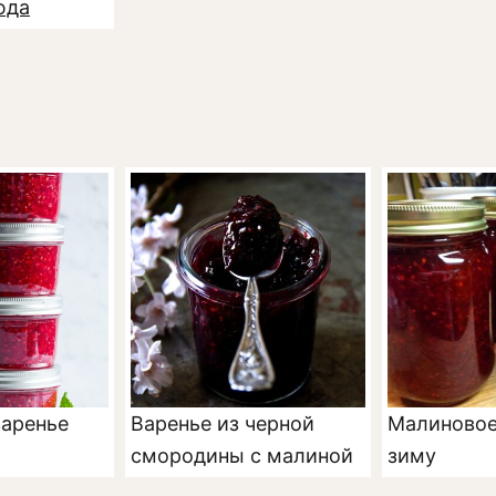
юда
аренье
Варенье из черной
Малиновое
смородины с малиной
зиму