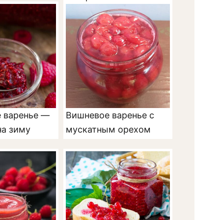
 варенье —
Вишневое варенье с
на зиму
мускатным орехом