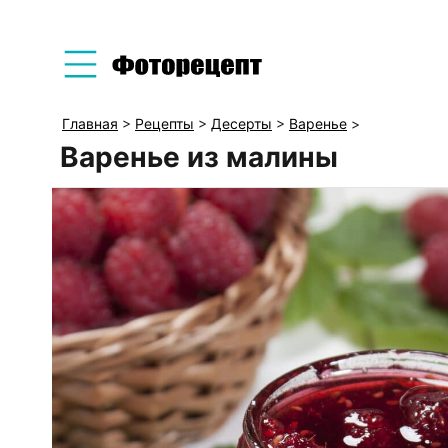
Главная
>
Рецепты
>
Десерты
>
Варенье
>
Варенье из малины