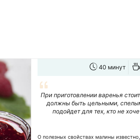
40 минут
При приготовлении варенья стоит
должны быть цельными, спелым
подойдет для тех, кто не хоч
О полезных свойствах малины известно, 