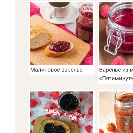
Малиновое варенье
Варенье из 
«Пятиминут