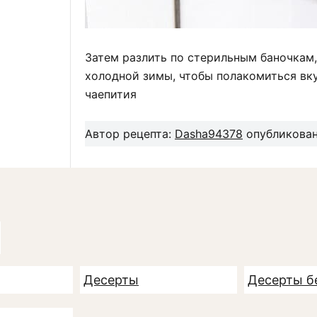
Затем разлить по стерильным баночкам,
холодной зимы, чтобы полакомиться вк
чаепития
Автор рецепта:
Dasha94378
опубликовано
Десерты
Десерты б