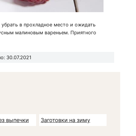
 убрать в прохладное место и ожидать
усным малиновым вареньем. Приятного
: 30.07.2021
ез выпечки
Заготовки на зиму