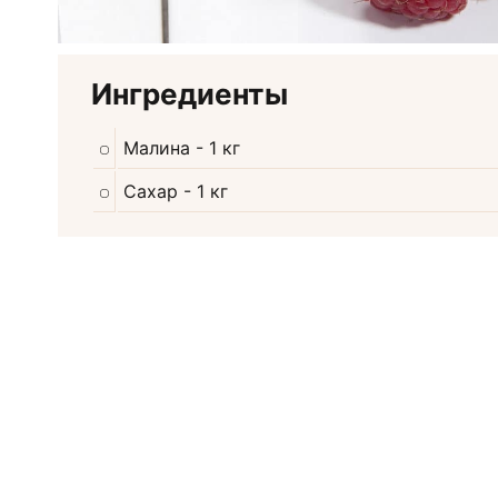
Ингредиенты
Малина
- 1 кг
Сахар
- 1 кг