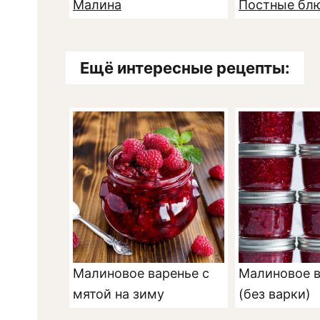
Малина
Постные бл
Ещё интересные рецепты:
Малиновое варенье с
Малиновое в
мятой на зиму
(без варки)