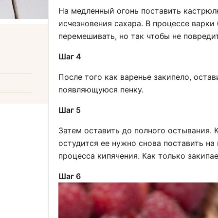
На медленный огонь поставить кастрюлю
исчезновения сахара. В процессе варки
перемешивать, но так чтобы не повредит
Шаг 4
После того как варенье закипело, остав
появляющуюся пенку.
Шаг 5
Затем оставить до полного остывания. 
остудится ее нужно снова поставить на п
процесса кипячения. Как только закипа
Шаг 6