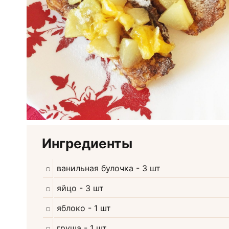
Ингредиенты
ванильная булочка
- 3 шт
яйцо
- 3 шт
яблоко
- 1 шт
груша
- 1 шт