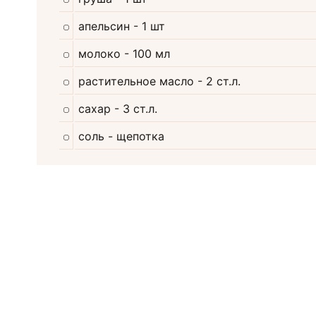
апельсин
- 1 шт
молоко
- 100 мл
растительное масло
- 2 ст.л.
сахар
- 3 ст.л.
соль
- щепотка