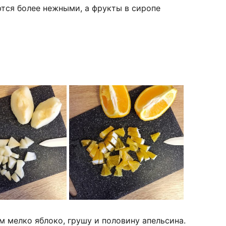
ются более нежными, а фрукты в сиропе
м мелко яблоко, грушу и половину апельсина.