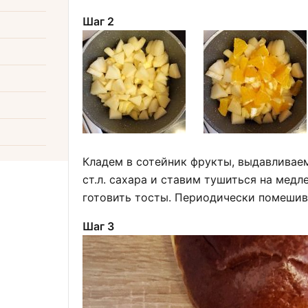
Шаг 2
Кладем в сотейник фрукты, выдавливаем
ст.л. сахара и ставим тушиться на медл
готовить тосты. Периодически помешив
Шаг 3