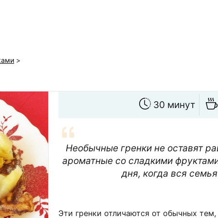
ками
>
30 минут
Необычные гренки не оставят р
ароматные со сладкими фруктами
дня, когда вся семья
Эти гренки отличаются от обычных тем, 