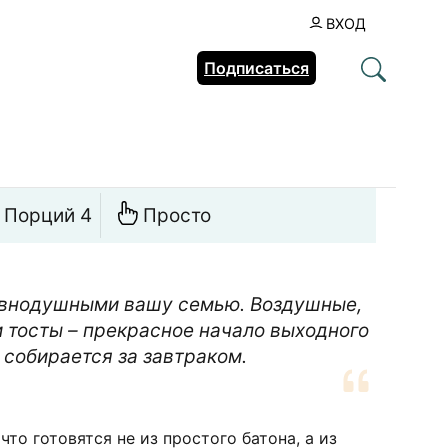
ВХОД
Подписаться
Порций 4
Просто
авнодушными вашу семью. Воздушные,
 тосты – прекрасное начало выходного
 собирается за завтраком.
что готовятся не из простого батона, а из