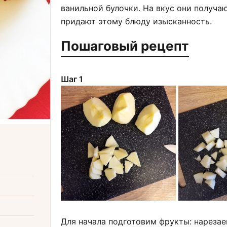
ванильной булочки. На вкус они получа
придают этому блюду изысканность.
Пошаговый рецепт
Шаг 1
Для начала подготовим фрукты: нарезае