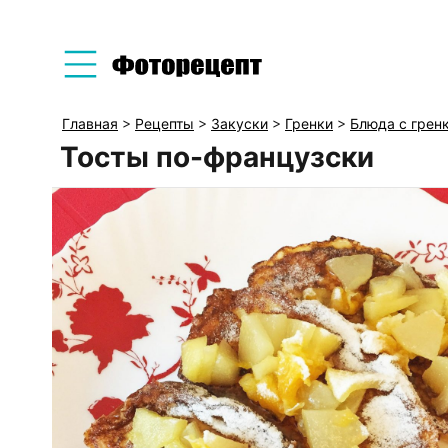
Главная
>
Рецепты
>
Закуски
>
Гренки
>
Блюда с грен
Тосты по-французски