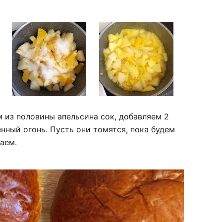
 из половины апельсина сок, добавляем 2
енный огонь. Пусть они томятся, пока будем
аем.