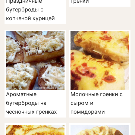
Праздничные
Гренки
бутерброды с
копченой курицей
Ароматные
Молочные гренки с
бутерброды на
сыром и
чесночных гренках
помидорами