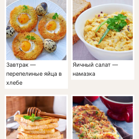
Завтрак —
Яичный салат —
перепелиные яйца в
намазка
хлебе