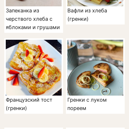
Запеканка из
Вафли из хлеба
черствого хлеба с
(гренки)
яблоками и грушами
Французский тост
Гренки с луком
(гренки)
пореем