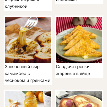
клубникой
Запеченный сыр
Сладкие гренки,
камамбер с
жареные в яйце
чесноком и гренками