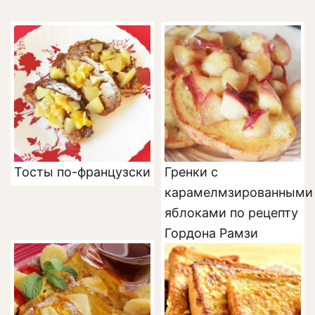
Тосты по-французски
Гренки с
карамелмзированными
яблоками по рецепту
Гордона Рамзи