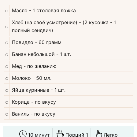
Масло
- 1 столовая ложка
Хлеб (на своё усмотрение)
- (2 кусочка - 1
полный сендвич)
Повидло
- 60 грамм
Банан небольшой
- 1 шт.
Мед
- по желанию
Молоко
- 50 мл.
Яйца куринные
- 1 шт.
Корица
- по вкусу
Ваниль
- по вкусу
10 минут
Порций 1
Легко