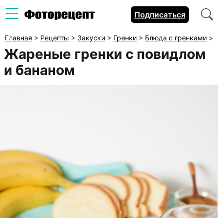
Подписаться
Главная
>
Рецепты
>
Закуски
>
Гренки
>
Блюда с гренками
>
Жареные гренки с повидлом
и бананом