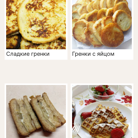
Сладкие гренки
Гренки с яйцом