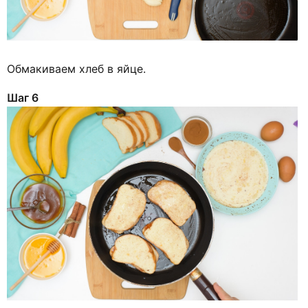
Обмакиваем хлеб в яйце.
Шаг 6