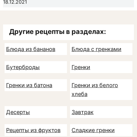
18.12.2021
Другие рецепты в разделах:
Блюда из бананов
Блюда с гренками
Бутерброды
Гренки
Гренки из батона
Гренки из белого
хлеба
Десерты
Завтрак
Рецепты из фруктов
Сладкие гренки