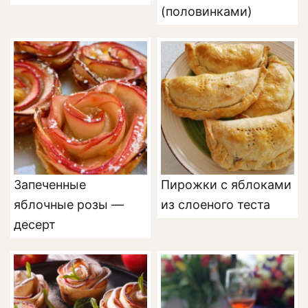
(половинками)
Запеченные
Пирожки с яблоками
яблочные розы —
из слоеного теста
десерт