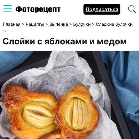
Подписаться
Главная
>
Рецепты
>
Выпечка
>
Булочки
>
Сладкие булочки
>
Слойки с яблоками и медом