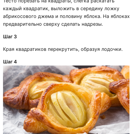
Тесто порезать на квадраты, слегка раскатать
каждый квадратик, выложить в середину ложку
абрикосового джема и половину яблока. На яблоках
предварительно сверху сделать надрезы.
Шаг 3
Края квадратиков перекрутить, образуя лодочки.
Шаг 4