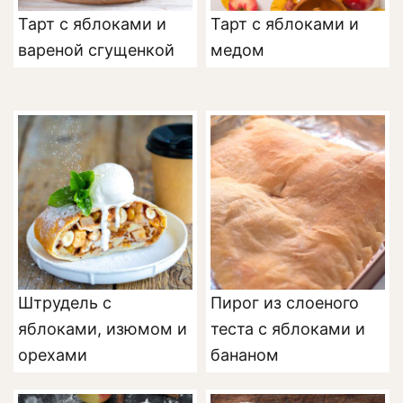
Тарт с яблоками и
Тарт с яблоками и
вареной сгущенкой
медом
Штрудель с
Пирог из слоеного
яблоками, изюмом и
теста с яблоками и
орехами
бананом