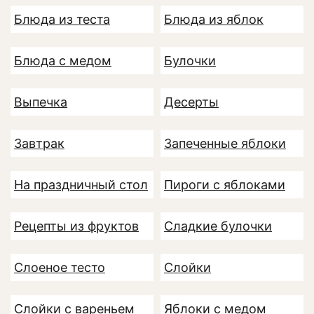
Блюда из теста
Блюда из яблок
Блюда с медом
Булочки
Выпечка
Десерты
Завтрак
Запеченные яблоки
На праздничный стол
Пироги с яблоками
Рецепты из фруктов
Сладкие булочки
Слоеное тесто
Слойки
Слойки с вареньем
Яблоки с медом