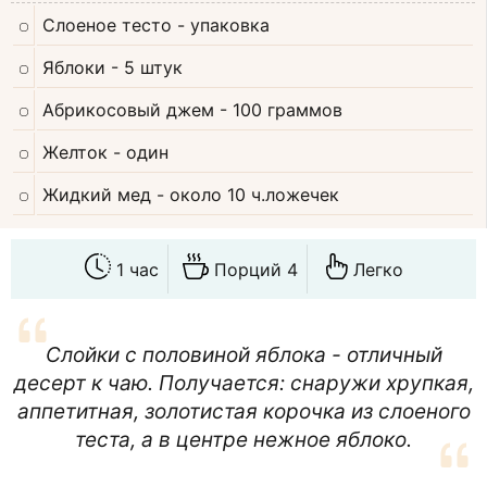
Слоеное тесто
- упаковка
Яблоки
- 5 штук
Абрикосовый джем
- 100 граммов
Желток
- один
Жидкий мед
- около 10 ч.ложечек
1 час
Порций 4
Легко
Слойки с половиной яблока - отличный
десерт к чаю. Получается: снаружи хрупкая,
аппетитная, золотистая корочка из слоеного
теста, а в центре нежное яблоко.