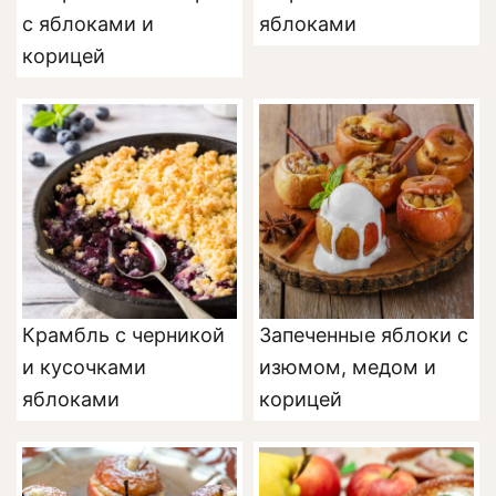
с яблоками и
яблоками
корицей
Крамбль с черникой
Запеченные яблоки с
и кусочками
изюмом, медом и
яблоками
корицей