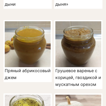
дыни
дыня»
Пряный абрикосовый
Грушевое варенье с
джем
корицей, гвоздикой и
мускатным орехом