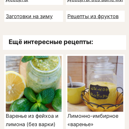
Заготовки на зиму
Рецепты из фруктов
Ещё интересные рецепты:
Варенье из фейхоа и
Лимонно-имбирное
лимона (без варки)
«варенье»