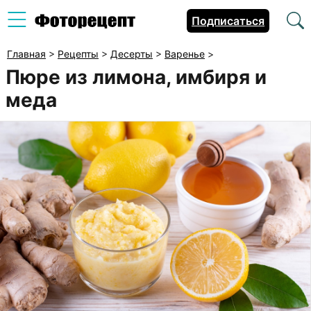
Подписаться
Главная
>
Рецепты
>
Десерты
>
Варенье
>
Пюре из лимона, имбиря и
меда