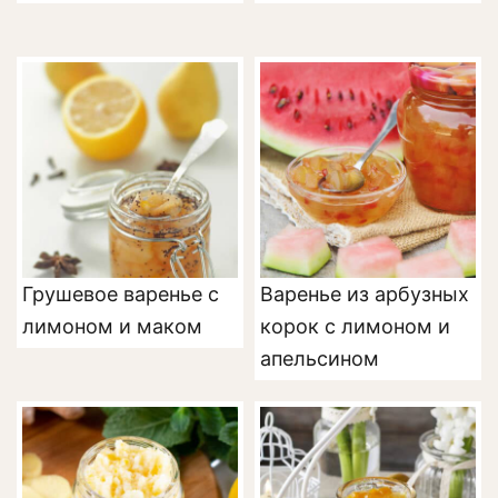
Грушевое варенье с
Варенье из арбузных
лимоном и маком
корок с лимоном и
апельсином