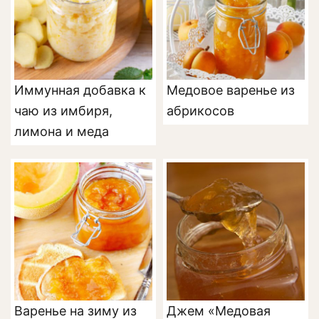
Иммунная добавка к
Медовое варенье из
чаю из имбиря,
абрикосов
лимона и меда
Варенье на зиму из
Джем «Медовая