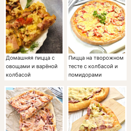
Домашняя пицца с
Пицца на творожном
овощами и варёной
тесте с колбасой и
колбасой
помидорами