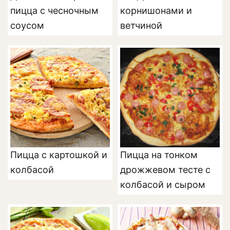
пицца с чесночным
корнишонами и
соусом
ветчиной
Пицца с картошкой и
Пицца на тонком
колбасой
дрожжевом тесте с
колбасой и сыром