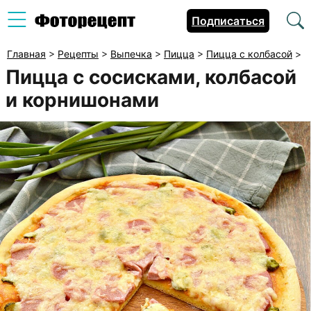
Подписаться
Главная
>
Рецепты
>
Выпечка
>
Пицца
>
Пицца с колбасой
>
Пицца с сосисками, колбасой
и корнишонами