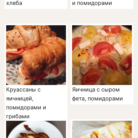
хлеба
и помидорами
Круассаны с
Яичница с сыром
яичницей,
фета, помидорами
помидорами и
грибами