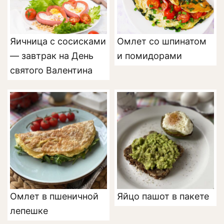
Яичница с сосисками
Омлет со шпинатом
— завтрак на День
и помидорами
святого Валентина
Омлет в пшеничной
Яйцо пашот в пакете
лепешке