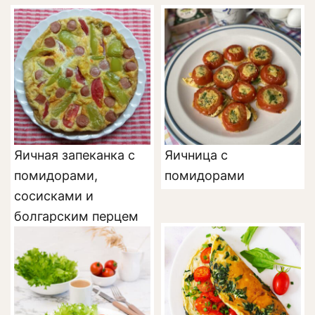
Яичная запеканка с
Яичница с
помидорами,
помидорами
сосисками и
болгарским перцем