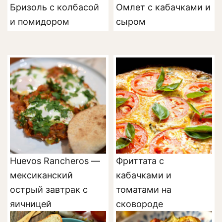
Бризоль с колбасой
Омлет с кабачками и
и помидором
сыром
Huevos Rancheros —
Фриттата с
мексиканский
кабачками и
острый завтрак с
томатами на
яичницей
сковороде