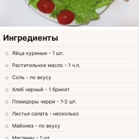
Ингредиенты
Яйца куриные
- 1 шт.
Растительное масло
- 1 ч.л.
Соль
- по вкусу
Хлеб черный
- 1 брикет
Помидоры черри
- 1-2 шт.
Листья салата
- несколько
Майонез
- по вкусу
Маслины
- 1 шт.