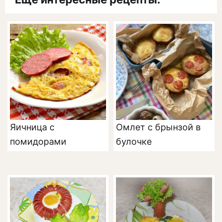
Яичница с
Омлет с брынзой в
помидорами
булочке