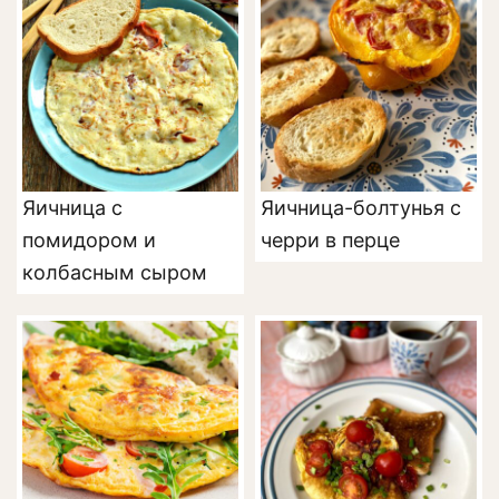
Яичница с
Яичница-болтунья с
помидором и
черри в перце
колбасным сыром