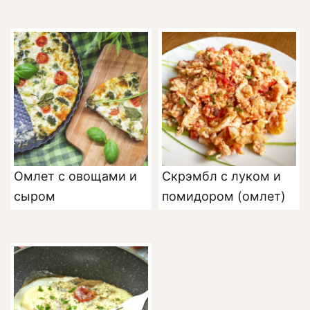
Омлет с овощами и
Скрэмбл с луком и
сыром
помидором (омлет)