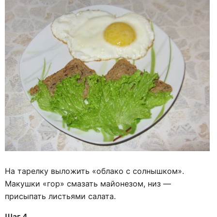
На тарелку выложить «облако с солнышком».
Макушки «гор» смазать майонезом, низ —
присыпать листьями салата.
Шаг 4