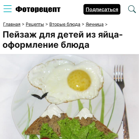
Подписаться
Главная
>
Рецепты
>
Вторые блюда
>
Яичница
>
Пейзаж для детей из яйца-
оформление блюда