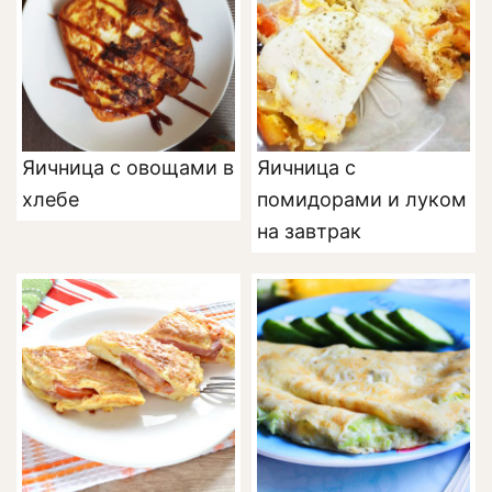
Яичница с овощами в
Яичница с
хлебе
помидорами и луком
на завтрак