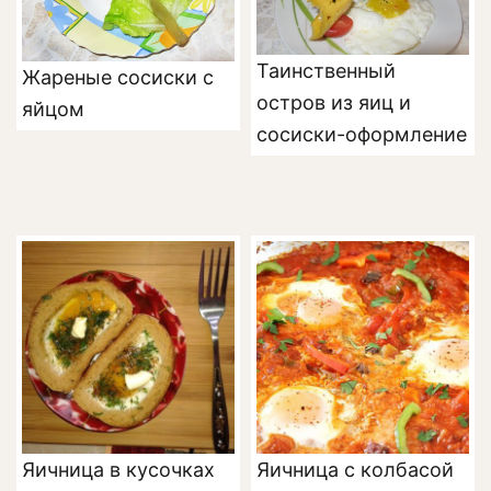
Таинственный
Жареные сосиски с
остров из яиц и
яйцом
сосиски-оформление
Яичница в кусочках
Яичница с колбасой