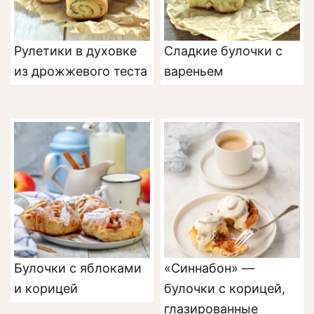
Рулетики в духовке
Сладкие булочки с
из дрожжевого теста
вареньем
Булочки с яблоками
«Синнабон» —
и корицей
булочки с корицей,
глазированные