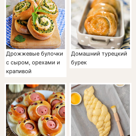
Дрожжевые булочки
Домашний турецкий
с сыром, орехами и
бурек
крапивой