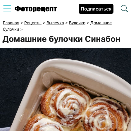
Подписаться
Главная
>
Рецепты
>
Выпечка
>
Булочки
>
Домашние
булочки
>
Домашние булочки Синабон