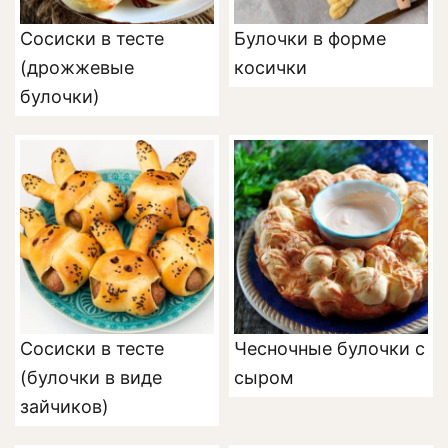
Сосиски в тесте
Булочки в форме
(дрожжевые
косички
булочки)
Сосиски в тесте
Чесночные булочки с
(булочки в виде
сыром
зайчиков)