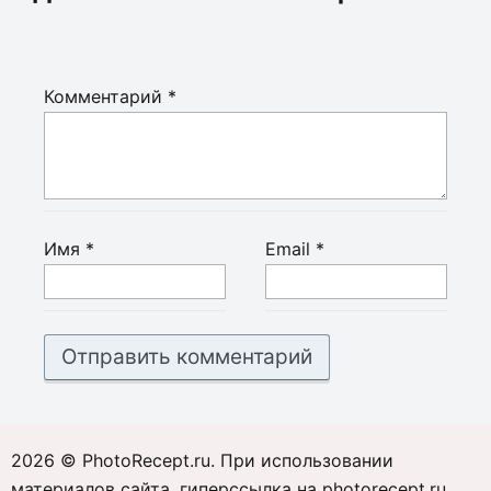
Комментарий
*
Имя
*
Email
*
2026 © PhotoRecept.ru. При использовании
материалов сайта, гиперссылка на photorecept.ru