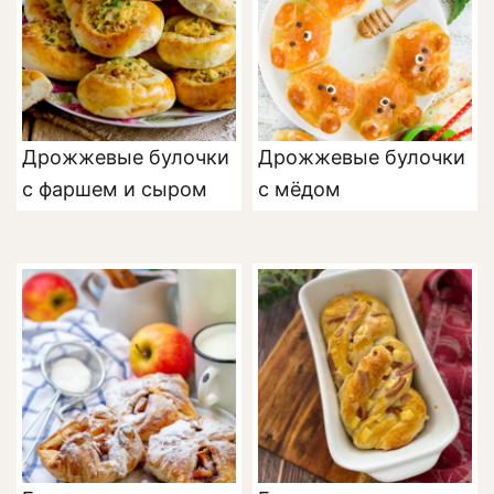
Дрожжевые булочки
Дрожжевые булочки
с фаршем и сыром
с мёдом