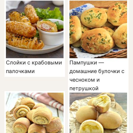
Слойки с крабовыми
Пампушки —
палочками
домашние булочки с
чесноком и
петрушкой