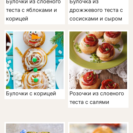
Булочки из слоеного
Булочка из
теста с яблоками и
дрожжевого теста с
корицей
сосисками и сыром
Булочки с корицей
Розочки из слоеного
теста с салями