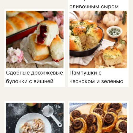
сливочным сыром
Сдобные дрожжевые
Пампушки с
булочки с вишней
чесноком и зеленью