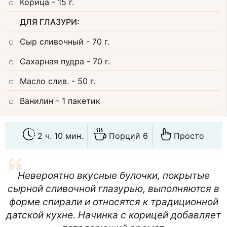
Корица
- 15 г.
ДЛЯ ГЛАЗУРИ:
Сыр сливочный
- 70 г.
Сахарная пудра
- 70 г.
Масло слив.
- 50 г.
Ванилин
- 1 пакетик
2 ч. 10 мин.
Порций 6
Просто
Невероятно вкусные булочки, покрытые
сырной сливочной глазурью, выполняются в
форме спирали и относятся к традиционной
датской кухне. Начинка с корицей добавляет