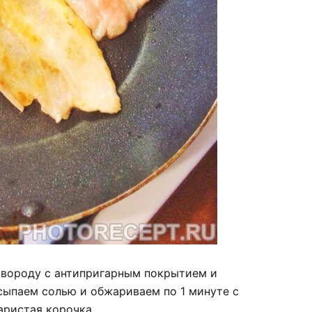
овороду с антипригарным покрытием и
сыпаем солью и обжариваем по 1 минуте с
аристая корочка.