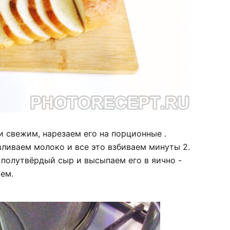
 свежим, нарезаем его на порционные .
вливаем молоко и все это взбиваем минуты 2.
полутвёрдый сыр и высыпаем его в яично -
ем.