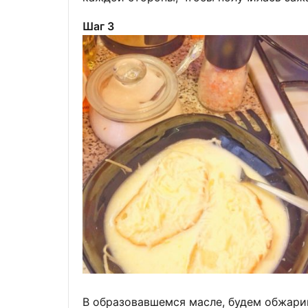
Шаг 3
В образовавшемся масле, будем обжарив