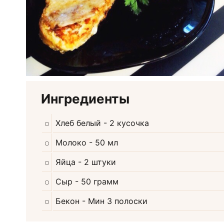
Ингредиенты
Хлеб белый
- 2 кусочка
Молоко
- 50 мл
Яйца
- 2 штуки
Сыр
- 50 грамм
Бекон
- Мин 3 полоски