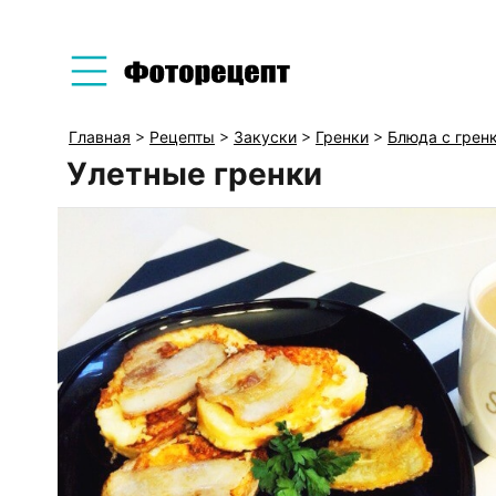
Главная
>
Рецепты
>
Закуски
>
Гренки
>
Блюда с грен
Улетные гренки