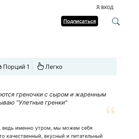
ВХОД
Подписаться
Порций 1
Легко
яются греночки с сыром и жаренным
зываю "Улетные гренки"
 ведь именно утром, мы можем себя
что качественный, вкусный и питательный