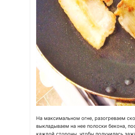
На максимальном огне, разогреваем ск
выкладываем на нее полоски бекона, по
каждой стороны, чтобы получилась заж