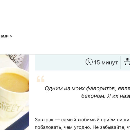
ками
>
15 минут
Одним из моих фаворитов, явл
беконом. Я их на
Завтрак — самый любимый приём пищи,
побаловать, чем угодно. Не забывайте, 