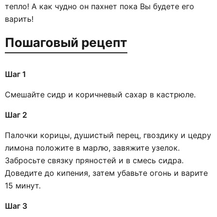
тепло! А как чудно он пахнет пока Вы будете его
варить!
Пошаговый рецепт
Шаг 1
Смешайте сидр и коричневый сахар в кастрюле.
Шаг 2
Палочки корицы, душистый перец, гвоздику и цедру
лимона положите в марлю, завяжите узелок.
Забросьте связку пряностей и в смесь сидра.
Доведите до кипения, затем убавьте огонь и варите
15 минут.
Шаг 3