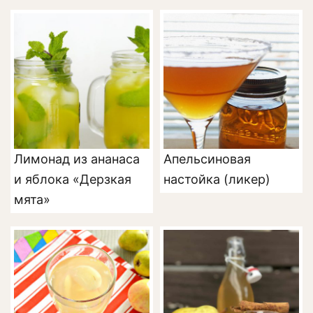
Лимонад из ананаса
Апельсиновая
и яблока «Дерзкая
настойка (ликер)
мята»