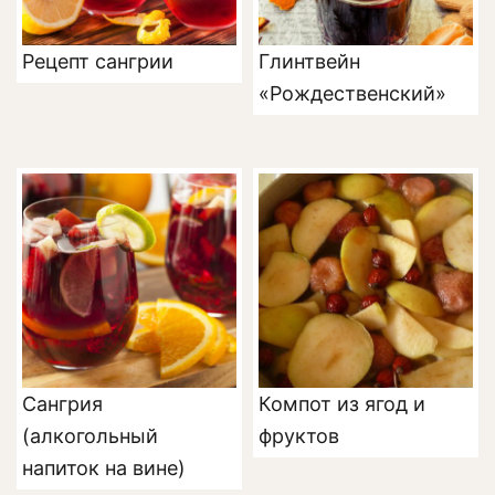
Рецепт сангрии
Глинтвейн
«Рождественский»
Сангрия
Компот из ягод и
(алкогольный
фруктов
напиток на вине)