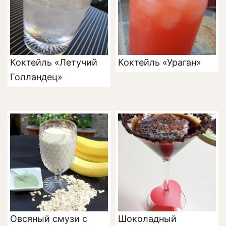
Коктейль «Летучий
Коктейль «Ураган»
Голландец»
Овсяный смузи с
Шоколадный