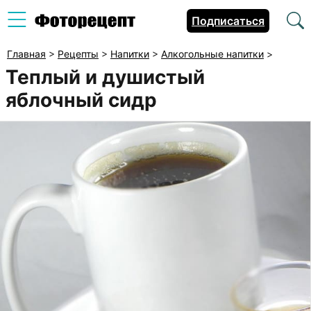
Подписаться
Главная
>
Рецепты
>
Напитки
>
Алкогольные напитки
>
Теплый и душистый
яблочный сидр