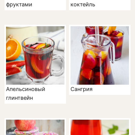
фруктами
коктейль
Апельсиновый
Сангрия
глинтвейн