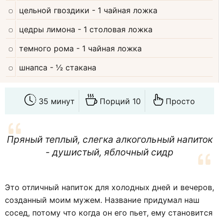
цельной гвоздики
- 1 чайная ложка
цедры лимона
- 1 столовая ложка
темного рома
- 1 чайная ложка
шнапса
- ½ стакана
35 минут
Порций 10
Просто
Пряный теплый, слегка алкогольный напиток
- душистый, яблочный сидр
Это отличный напиток для холодных дней и вечеров,
созданный моим мужем. Название придумал наш
сосед, потому что когда он его пьет, ему становится