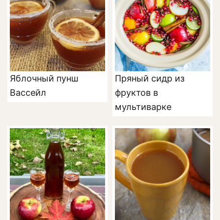
Яблочный пунш
Пряный сидр из
Вассейл
фруктов в
мультиварке