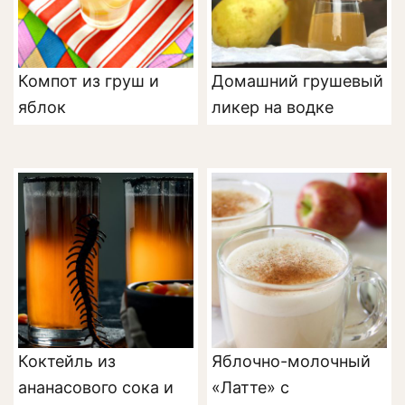
Компот из груш и
Домашний грушевый
яблок
ликер на водке
Коктейль из
Яблочно-молочный
ананасового сока и
«Латте» с