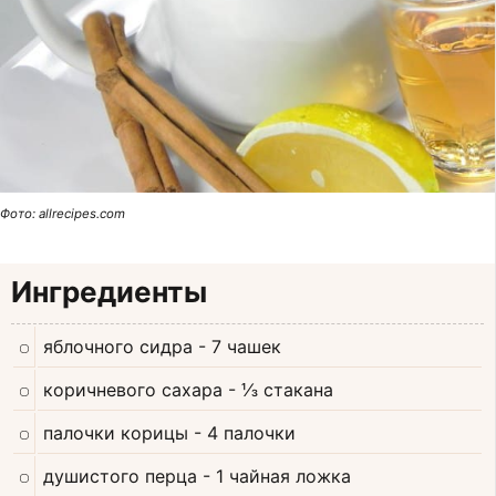
Фото: allrecipes.com
Ингредиенты
яблочного сидра
- 7 чашек
коричневого сахара
- ⅓ стакана
палочки корицы
- 4 палочки
душистого перца
- 1 чайная ложка