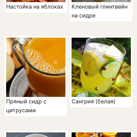
Настойка на яблоках
Кленовый глинтвейн
на сидре
Пряный сидр с
Сангрия (белая)
цитрусами