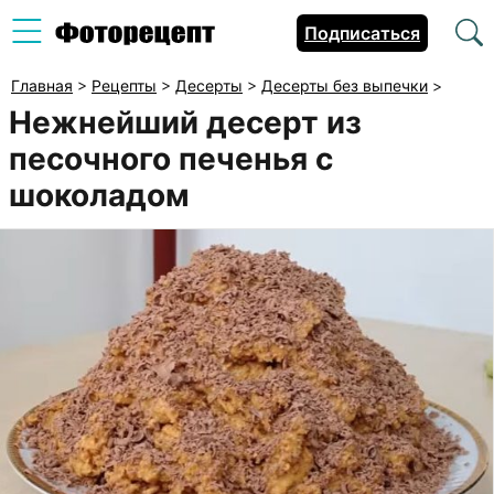
Подписаться
Главная
>
Рецепты
>
Десерты
>
Десерты без выпечки
>
Нежнейший десерт из
песочного печенья с
шоколадом