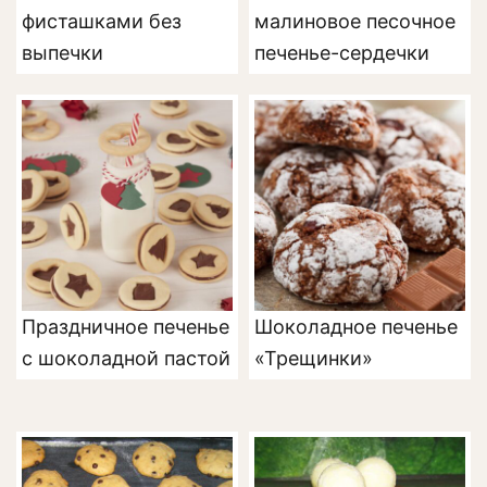
фисташками без
малиновое песочное
выпечки
печенье-сердечки
Праздничное печенье
Шоколадное печенье
с шоколадной пастой
«Трещинки»