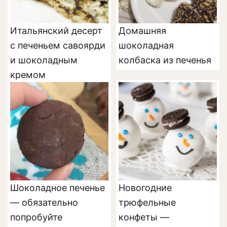
Итальянский десерт
Домашняя
с печеньем савоярди
шоколадная
и шоколадным
колбаска из печенья
кремом
Шоколадное печенье
Новогодние
— обязательно
трюфельные
попробуйте
конфеты —