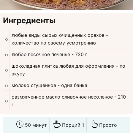
Ингредиенты
любые виды сырых очищенных орехов
-
количество по своему усмотрению
любое песочное печенье
- 720 г
шоколадная плитка любая для оформления
- по
вкусу
молоко сгущенное
- одна банка
размягченное масло сливочное несоленое
- 210
г
50 минут
Порций 1
Просто