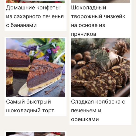
Домашние конфеты
Шоколадный
из сахарного печенья
творожный чизкейк
с бананами
на основе из
пряников
Самый быстрый
Сладкая колбаска с
шоколадный торт
печеньем и
орешками