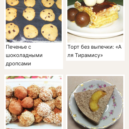
Печенье с
Торт без выпечки: «А
шоколадными
ля Тирамису»
дропсами