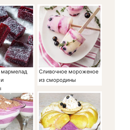
 мармелад
Сливочное мороженое
 и
из смородины
ы