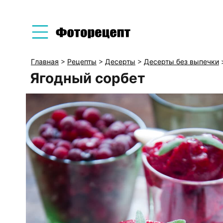
Главная
>
Рецепты
>
Десерты
>
Десерты без выпечки
Ягодный сорбет