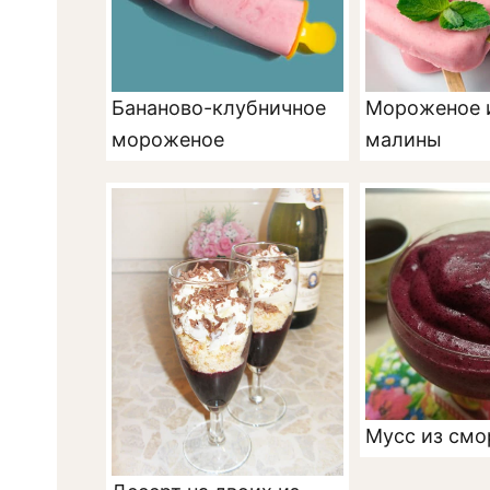
Бананово-клубничное
Мороженое и
мороженое
малины
Мусс из см