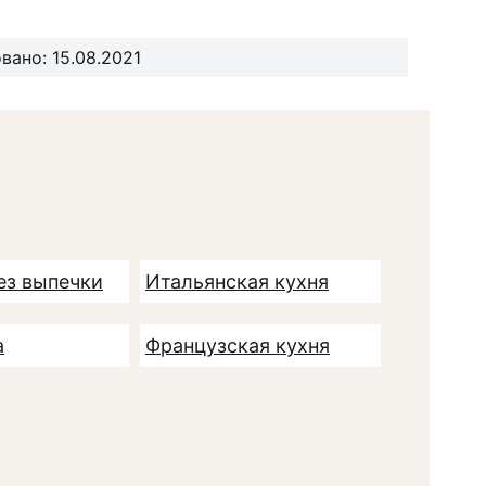
ано: 15.08.2021
ез выпечки
Итальянская кухня
а
Французская кухня