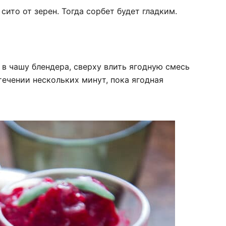
ито от зерен. Тогда сорбет будет гладким.
 в чашу блендера, сверху влить ягодную смесь
течении нескольких минут, пока ягодная