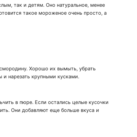
лым, так и детям. Оно натуральное, менее
Готовится такое мороженое очень просто, а
 смородину. Хорошо их вымыть, убрать
ы и нарезать крупными кусками.
ьчить в пюре. Если остались целые кусочки
вить. Они добавляют еще больше вкуса и