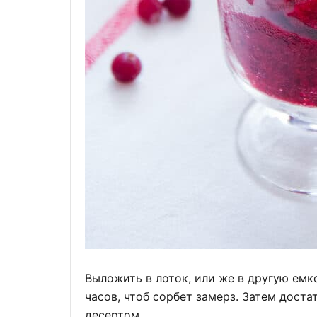
Выложить в лоток, или же в другую емк
часов, чтоб сорбет замерз. Затем дост
десертом.