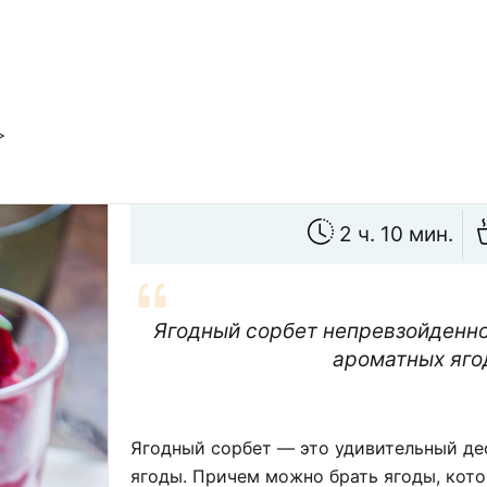
>
2 ч. 10 мин.
Ягодный сорбет непревзойденно
ароматных яго
Ягодный сорбет — это удивительный дес
ягоды. Причем можно брать ягоды, кото