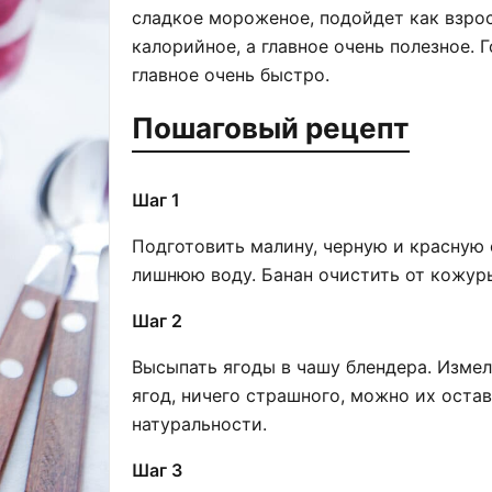
сладкое мороженое, подойдет как взрос
калорийное, а главное очень полезное. 
главное очень быстро.
Пошаговый рецепт
Шаг 1
Подготовить малину, черную и красную
лишнюю воду. Банан очистить от кожур
Шаг 2
Высыпать ягоды в чашу блендера. Измел
ягод, ничего страшного, можно их оста
натуральности.
Шаг 3