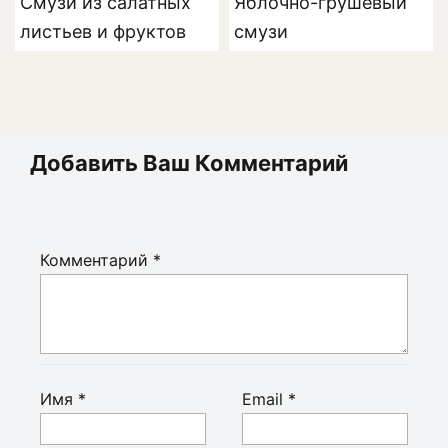
Смузи из салатных
Яблочно-грушевый
листьев и фруктов
смузи
Добавить Ваш Комментарий
Комментарий
*
Имя
*
Email
*