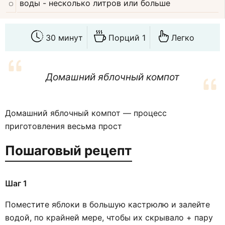
воды
- несколько литров или больше
30 минут
Порций 1
Легко
Домашний яблочный компот
Домашний яблочный компот — процесс
приготовления весьма прост
Пошаговый рецепт
Шаг 1
Поместите яблоки в большую кастрюлю и залейте
водой, по крайней мере, чтобы их скрывало + пару