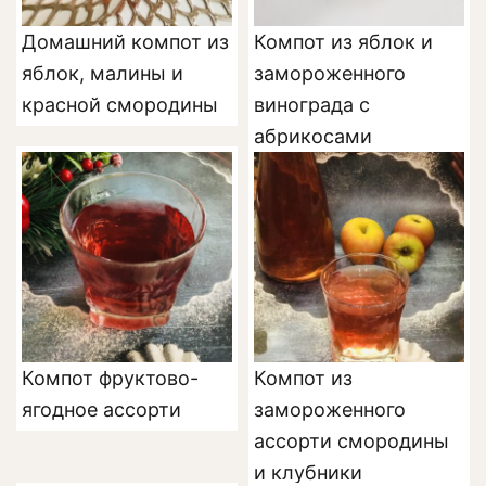
Домашний компот из
Компот из яблок и
яблок, малины и
замороженного
красной смородины
винограда с
абрикосами
Компот фруктово-
Компот из
ягодное ассорти
замороженного
ассорти смородины
и клубники