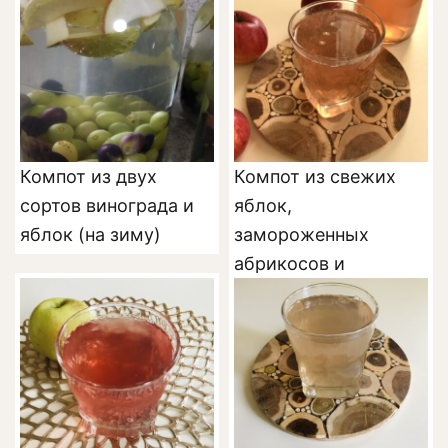
Компот из двух
Компот из свежих
сортов винограда и
яблок,
яблок (на зиму)
замороженных
абрикосов и
смородины