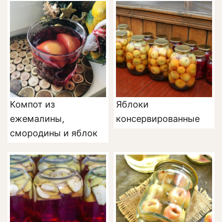
Компот из
Яблоки
ежемалины,
консервированные
смородины и яблок