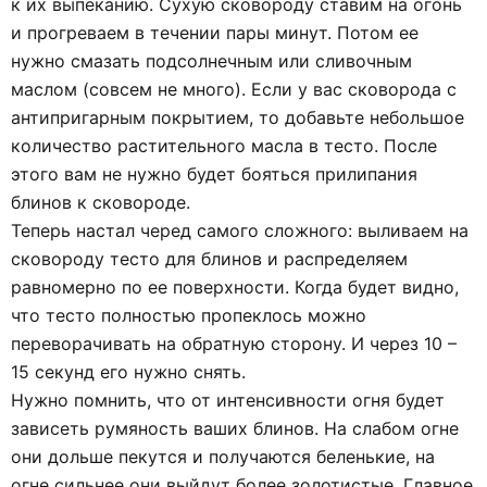
к их выпеканию. Сухую сковороду ставим на огонь
и прогреваем в течении пары минут. Потом ее
нужно смазать подсолнечным или сливочным
маслом (совсем не много). Если у вас сковорода с
антипригарным покрытием, то добавьте небольшое
количество растительного масла в тесто. После
этого вам не нужно будет бояться прилипания
блинов к сковороде.
Теперь настал черед самого сложного: выливаем на
сковороду тесто для блинов и распределяем
равномерно по ее поверхности. Когда будет видно,
что тесто полностью пропеклось можно
переворачивать на обратную сторону. И через 10 –
15 секунд его нужно снять.
Нужно помнить, что от интенсивности огня будет
зависеть румяность ваших блинов. На слабом огне
они дольше пекутся и получаются беленькие, на
огне сильнее они выйдут более золотистые. Главное