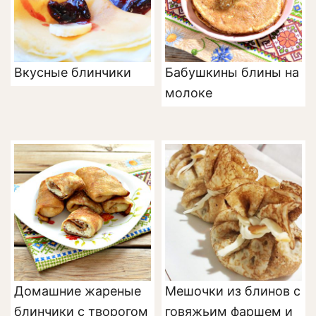
Вкусные блинчики
Бабушкины блины на
молоке
Домашние жареные
Мешочки из блинов с
блинчики с творогом
говяжьим фаршем и