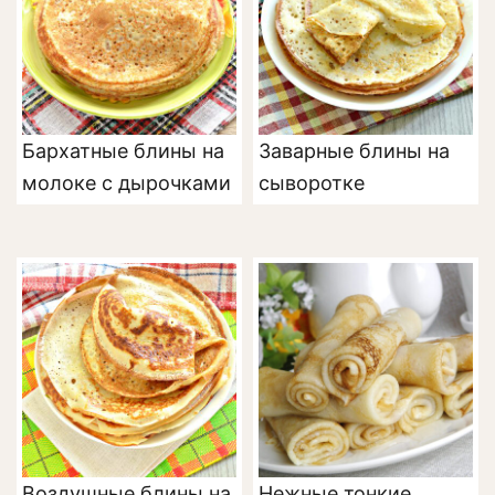
Бархатные блины на
Заварные блины на
молоке с дырочками
сыворотке
Воздушные блины на
Нежные тонкие